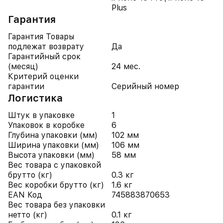
Plus
Гарантия
Гарантия Товары
подлежат возврату
Да
Гарантийный срок
(месяц)
24 мес.
Критерий оценки
гарантии
Серийный номер
Логистика
Штук в упаковке
1
Упаковок в коробке
6
Глубина упаковки (мм)
102 мм
Ширина упаковки (мм)
106 мм
Высота упаковки (мм)
58 мм
Вес товара с упаковкой
брутто (кг)
0.3 кг
Вес коробки брутто (кг)
1.6 кг
EAN Код
745883870653
Вес товара без упаковки
нетто (кг)
0.1 кг