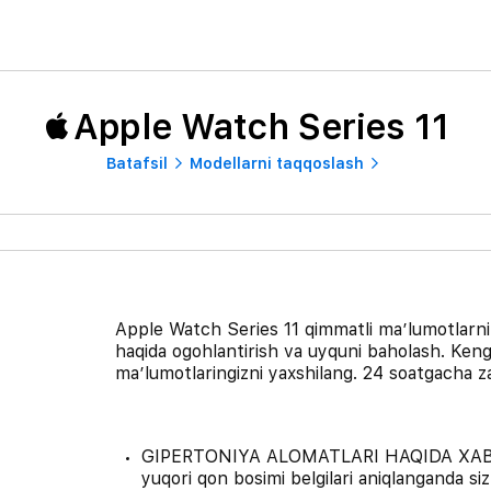
Apple Watch Series 11
Batafsil
Modellarni taqqoslash
Apple Watch Series 11 qimmatli ma’lumotlarni t
haqida ogohlantirish va uyquni baholash. Keng
ma’lumotlaringizni yaxshilang. 24 soatgacha z
GIPERTONIYA ALOMATLARI HAQIDA XABAR
yuqori qon bosimi belgilari aniqlanganda siz