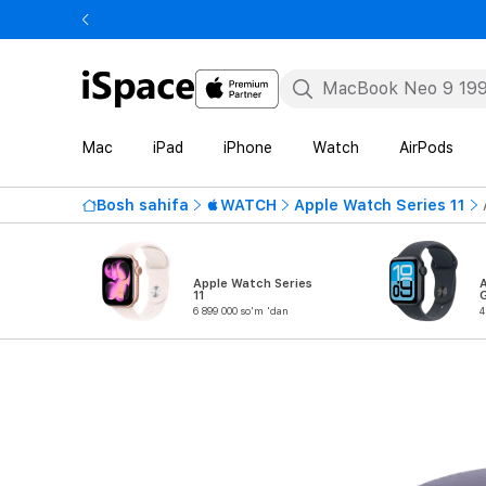
Mac
iPad
iPhone
Watch
AirPods
Bosh sahifa
WATCH
Apple Watch Series 11
Apple Watch Series
11
6 899 000 so'm 'dan
4