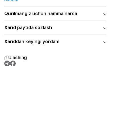
Qurilmangiz uchun hamma narsa
Xarid paytida sozlash
Xariddan keyingi yordam
Ulashing