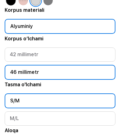
Korpus materiali
Alyuminiy
Korpus o‘lchami
42 millimetr
46 millimetr
Tasma o'lchami
S/M
M/L
Aloqa