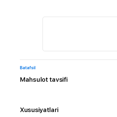
Batafsil
Mahsulot tavsifi
Xususiyatlari