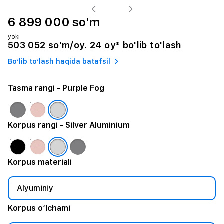
6 899 000 so'm
yoki
503 052 so'm/oy. 24 oy* bo'lib to'lash
Bo‘lib to‘lash haqida batafsil
Tasma rangi
- Purple Fog
Korpus rangi
- Silver Aluminium
Korpus materiali
Alyuminiy
Korpus o‘lchami