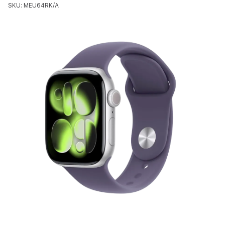
SKU: MEU64RK/A