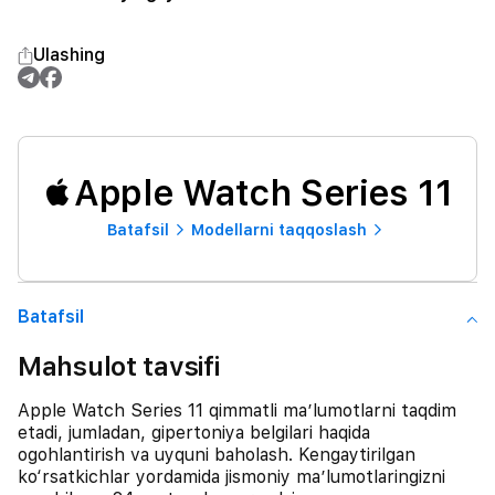
Ulashing
Apple Watch Series 11
Batafsil
Modellarni taqqoslash
Batafsil
Mahsulot tavsifi
Apple Watch Series 11 qimmatli ma’lumotlarni taqdim
etadi, jumladan, gipertoniya belgilari haqida
ogohlantirish va uyquni baholash. Kengaytirilgan
ko‘rsatkichlar yordamida jismoniy ma’lumotlaringizni