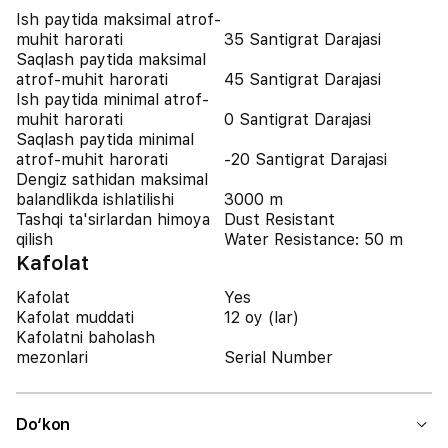
Ish paytida maksimal atrof-
muhit harorati
35 Santigrat Darajasi
Saqlash paytida maksimal
atrof-muhit harorati
45 Santigrat Darajasi
Ish paytida minimal atrof-
muhit harorati
0 Santigrat Darajasi
Saqlash paytida minimal
atrof-muhit harorati
-20 Santigrat Darajasi
Dengiz sathidan maksimal
balandlikda ishlatilishi
3000 m
Tashqi ta'sirlardan himoya
Dust Resistant
qilish
Water Resistance: 50 m
Kafolat
Kafolat
Yes
Kafolat muddati
12 oy (lar)
Kafolatni baholash
mezonlari
Serial Number
Do‘kon