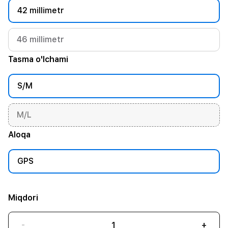
42 millimetr
46 millimetr
Tasma o'lchami
S/M
M/L
Aloqa
GPS
Miqdori
-
+