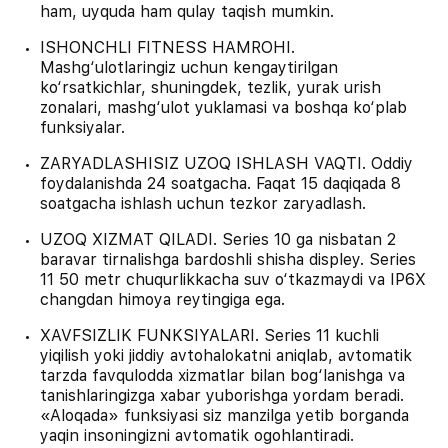
ham, uyquda ham qulay taqish mumkin.
ISHONCHLI FITNESS HAMROHI.
Mashg‘ulotlaringiz uchun kengaytirilgan
ko‘rsatkichlar, shuningdek, tezlik, yurak urish
zonalari, mashg‘ulot yuklamasi va boshqa ko‘plab
funksiyalar.
ZARYADLASHISIZ UZOQ ISHLASH VAQTI. Oddiy
foydalanishda 24 soatgacha. Faqat 15 daqiqada 8
soatgacha ishlash uchun tezkor zaryadlash.
UZOQ XIZMAT QILADI. Series 10 ga nisbatan 2
baravar tirnalishga bardoshli shisha displey. Series
11 50 metr chuqurlikkacha suv o‘tkazmaydi va IP6X
changdan himoya reytingiga ega.
XAVFSIZLIK FUNKSIYALARI. Series 11 kuchli
yiqilish yoki jiddiy avtohalokatni aniqlab, avtomatik
tarzda favqulodda xizmatlar bilan bog‘lanishga va
tanishlaringizga xabar yuborishga yordam beradi.
«Aloqada» funksiyasi siz manzilga yetib borganda
yaqin insoningizni avtomatik ogohlantiradi.