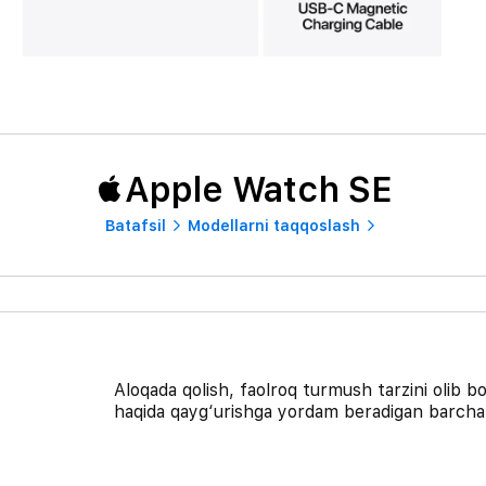
Apple Watch SE
Batafsil
Modellarni taqqoslash
Aloqada qolish, faolroq turmush tarzini olib bor
haqida qayg‘urishga yordam beradigan barcha k