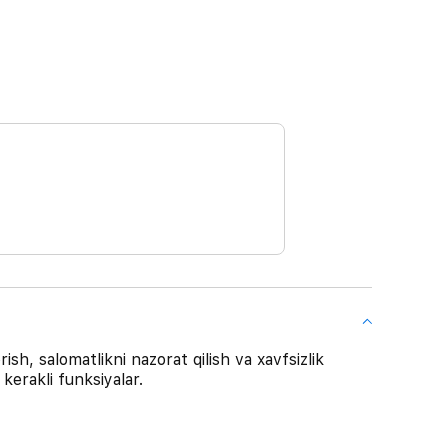
ish, salomatlikni nazorat qilish va xavfsizlik
erakli funksiyalar.