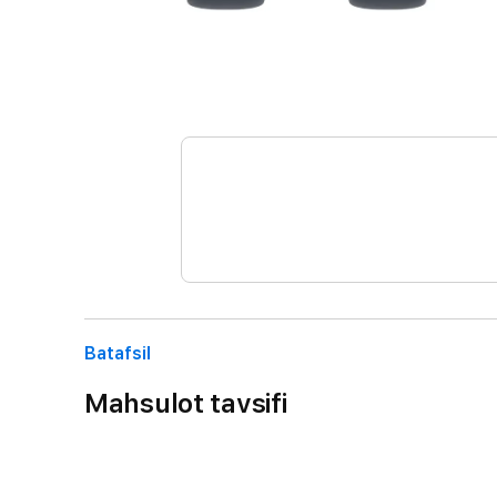
Batafsil
Mahsulot tavsifi