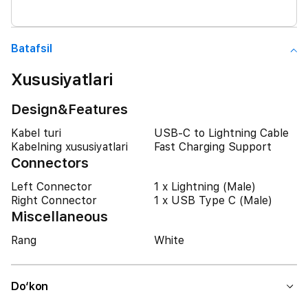
Batafsil
Xususiyatlari
Design&Features
Kabel turi
USB-C to Lightning Cable
Kabelning xususiyatlari
Fast Charging Support
Connectors
Left Connector
1 x Lightning (Male)
Right Connector
1 x USB Type C (Male)
Miscellaneous
Rang
White
Do‘kon