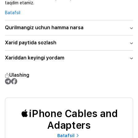
taqdim etamiz.
Batafsil
Qurilmangiz uchun hamma narsa
Xarid paytida sozlash
Xariddan keyingi yordam
Ulashing
iPhone Cables and
Adapters
Batafsil