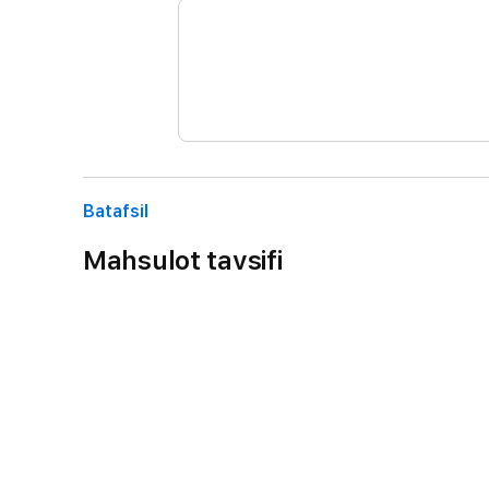
Batafsil
Mahsulot tavsifi