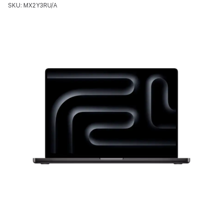
SKU: MX2Y3RU/A