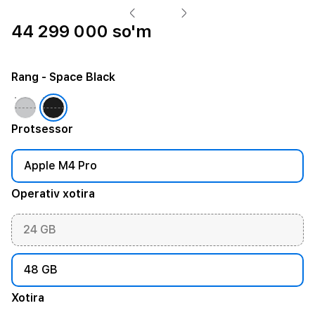
44 299 000 so'm
Rang
- Space Black
Protsessor
Apple M4 Pro
Operativ xotira
24 GB
48 GB
Xotira