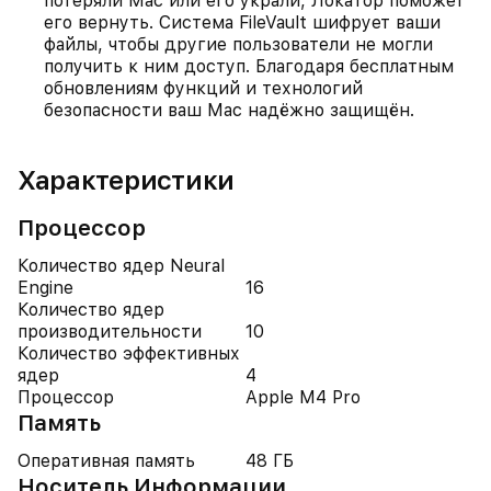
потеряли Mac или его украли, Локатор поможет
его вернуть. Система FileVault шифрует ваши
файлы, чтобы другие пользователи не могли
получить к ним доступ. Благодаря бесплатным
обновлениям функций и технологий
безопасности ваш Mac надёжно защищён.
Характеристики
Процессор
Количество ядер Neural
Engine
16
Количество ядер
производительности
10
Количество эффективных
ядер
4
Процессор
Apple M4 Pro
Память
Оперативная память
48 ГБ
Носитель Информации