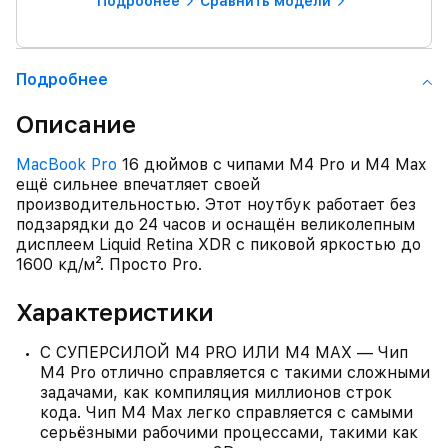
Подробнее
Сравнить модели
Подробнее
Описание
MacBook Pro
16 дюймов с чипами M4 Pro и M4 Max
ещё сильнее впечатляет своей
производительностью. Этот ноутбук работает без
подзарядки до 24 часов и оснащён великолепным
дисплеем Liquid Retina XDR с пиковой яркостью до
1600 кд/м². Просто Pro.
Характеристики
С СУПЕРСИЛОЙ M4 PRO ИЛИ M4 MAX — Чип
M4 Pro отлично справляется с такими сложными
задачами, как компиляция миллионов строк
кода. Чип M4 Max легко справляется с самыми
серьёзными рабочими процессами, такими как