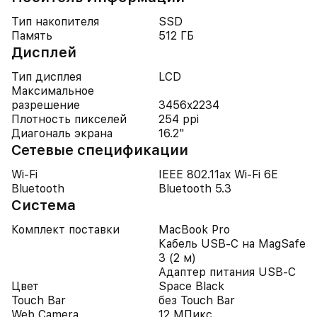
Тип накопителя
SSD
Память
512 ГБ
Дисплей
Тип дисплея
LCD
Максимальное
разрешение
3456x2234
Плотность пикселей
254 ppi
Диагональ экрана
16.2"
Cетевые спецификации
Wi-Fi
IEEE 802.11ax Wi-Fi 6E
Bluetooth
Bluetooth 5.3
Система
Комплект поставки
MacBook Pro
Кабель USB-C на MagSafe
3 (2 м)
Адаптер питания USB-C
Цвет
Space Black
Touch Bar
без Touch Bar
Web Camera
12 МПикс.