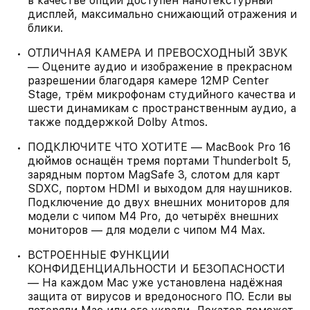
в качестве опции доступен нанотекстурный
дисплей, максимально снижающий отражения и
блики.
ОТЛИЧНАЯ КАМЕРА И ПРЕВОСХОДНЫЙ ЗВУК
— Оцените аудио и изображение в прекрасном
разрешении благодаря камере 12MP Center
Stage, трём микрофонам студийного качества и
шести динамикам с пространственным аудио, а
также поддержкой Dolby Atmos.
ПОДКЛЮЧИТЕ ЧТО ХОТИТЕ — MacBook Pro 16
дюймов оснащён тремя портами Thunderbolt 5,
зарядным портом MagSafe 3, слотом для карт
SDXC, портом HDMI и выходом для наушников.
Подключение до двух внешних мониторов для
модели с чипом M4 Pro, до четырёх внешних
мониторов — для модели с чипом M4 Max.
ВСТРОЕННЫЕ ФУНКЦИИ
КОНФИДЕНЦИАЛЬНОСТИ И БЕЗОПАСНОСТИ
— На каждом Mac уже установлена надёжная
защита от вирусов и вредоносного ПО. Если вы