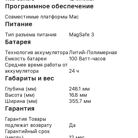
Программное обеспечение
Совместимые платформы
Mac
Питание
Тип разъема питания
MagSafe 3
Батарея
Технология аккумулятора
Литий-Полимерная
Емкость батареи
100 Ватт-часов
Среднее время работы от
аккумулятора
24 ч
Габариты и вес
Глубина (мм)
248.1 мм
Высота (мм)
16.8 мм
Ширина (мм)
355.7 мм
Гарантия
Гарантия Товары
подлежат возврату
Да
Гарантийный срок
(месяц)
12 мес.