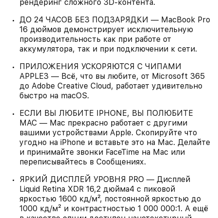
рендеринг сложного 3D‑контента.
ДО 24 ЧАСОВ БЕЗ ПОДЗАРЯДКИ — MacBook Pro
16 дюймов демонстрирует исключительную
производительность как при работе от
аккумулятора, так и при подключении к сети.
ПРИЛОЖЕНИЯ УСКОРЯЮТСЯ С ЧИПАМИ
APPLE3 — Всё, что вы любите, от Microsoft 365
до Adobe Creative Cloud, работает удивительно
быстро на macOS.
ЕСЛИ ВЫ ЛЮБИТЕ IPHONE, ВЫ ПОЛЮБИТЕ
MAC — Mac прекрасно работает с другими
вашими устройствами Apple. Скопируйте что
угодно на iPhone и вставьте это на Mac. Делайте
и принимайте звонки FaceTime на Mac или
переписывайтесь в Сообщениях.
ЯРКИЙ ДИСПЛЕЙ УРОВНЯ PRO — Дисплей
Liquid Retina XDR 16,2 дюйма4 с пиковой
яркостью 1600 кд/м², постоянной яркостью до
1000 кд/м² и контрастностью 1 000 000:1. А ещё