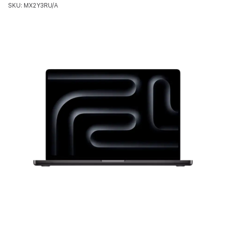
SKU: MX2Y3RU/A