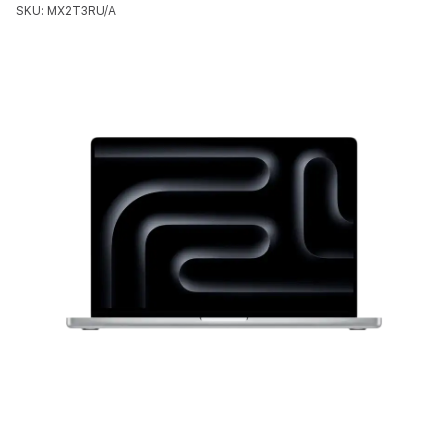
SKU: MX2T3RU/A