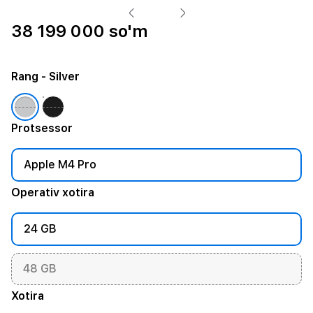
38 199 000 so'm
Rang
- Silver
Protsessor
Apple M4 Pro
Operativ xotira
24 GB
48 GB
Xotira