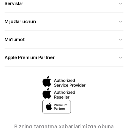
Servislar
Mijozlar uchun
Ma’lumot
Apple Premium Partner
Bizning tarqatma xabarlarimizga obuna