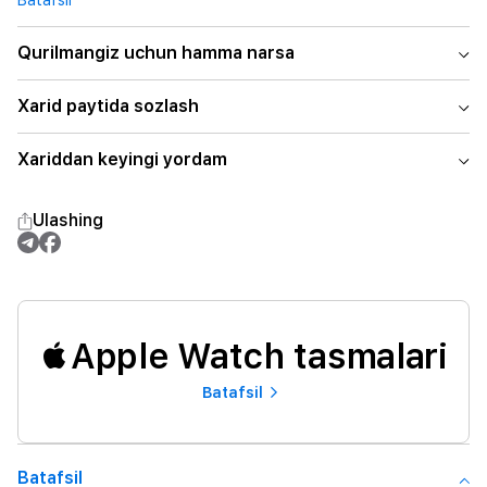
Batafsil
Qurilmangiz uchun hamma narsa
Xarid paytida sozlash
Xariddan keyingi yordam
Ulashing
Apple Watch tasmalari
Batafsil
Batafsil