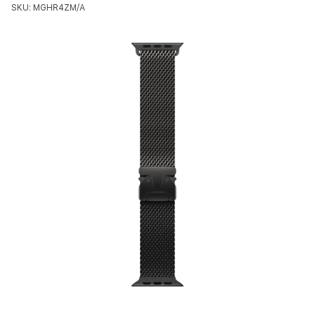
SKU: MGHR4ZM/A