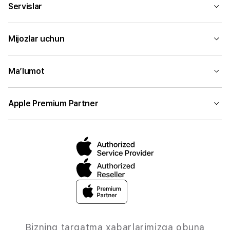
Servislar
Mijozlar uchun
Ma’lumot
Apple Premium Partner
Bizning tarqatma xabarlarimizga obuna