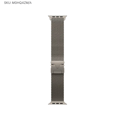
SKU: MGHQ4ZM/A