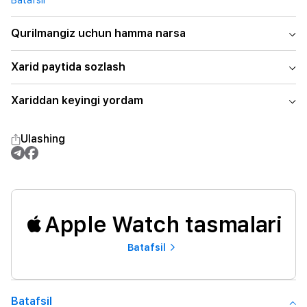
Batafsil
Qurilmangiz uchun hamma narsa
Xarid paytida sozlash
Xariddan keyingi yordam
Ulashing
Apple Watch tasmalari
Batafsil
Batafsil