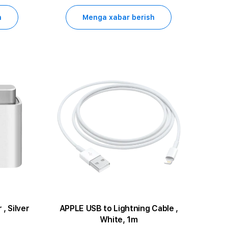
h
Menga xabar berish
, Silver
APPLE USB to Lightning Cable ,
White, 1m