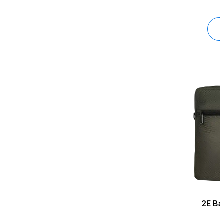
2E Bag B