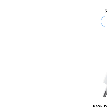
5
BASEUS