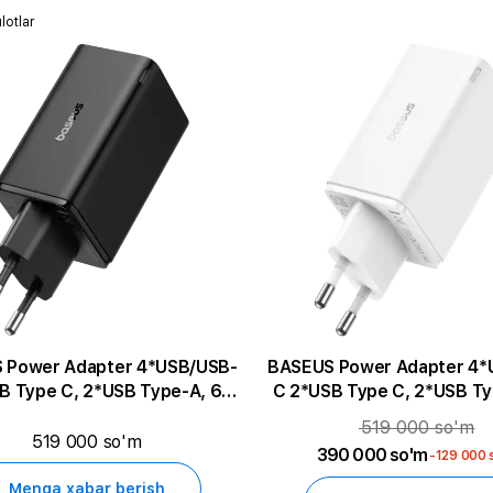
lotlar
 Power Adapter 4*USB/USB-
BASEUS Power Adapter 4*
B Type C, 2*USB Type-A, 65
C 2*USB Type C, 2*USB Ty
vatt
vatt
519 000 so'm
519 000 so'm
390 000 so'm
-129 000 
Menga xabar berish