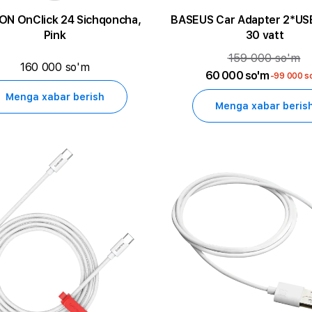
N OnClick 24 Sichqoncha,
BASEUS Car Adapter 2*US
Pink
30 vatt
159 000 so'm
160 000 so'm
60 000 so'm
-99 000 s
Menga xabar berish
Menga xabar beris