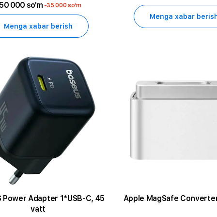
50 000 so'm
-35 000 so'm
Menga xabar beris
Menga xabar berish
 Power Adapter 1*USB-C, 45
Apple MagSafe Converter 
vatt