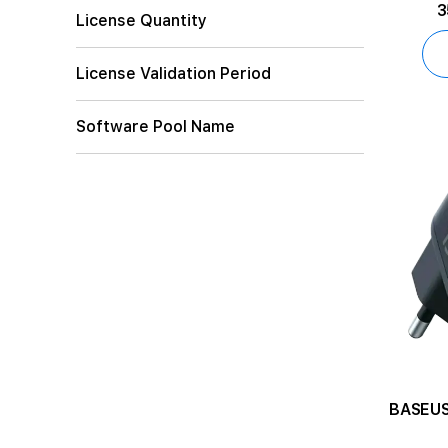
3
License Quantity
License Validation Period
Software Pool Name
BASEUS