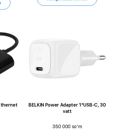
h
Ethernet
BELKIN Power Adapter 1*USB-C, 30
vatt
350 000 so'm