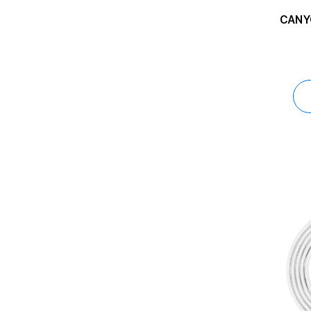
CANYO