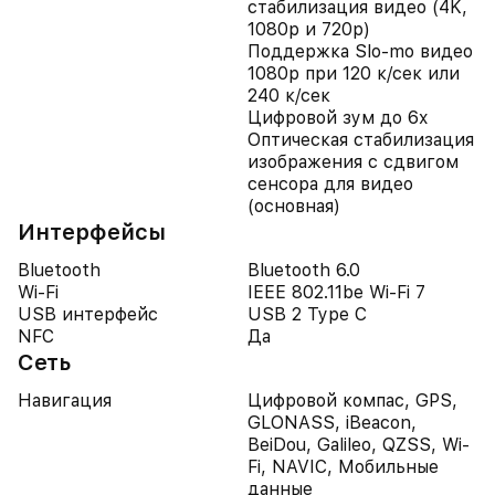
стабилизация видео (4K,
1080p и 720p)
Поддержка Slo-mo видео
1080p при 120 к/сек или
240 к/сек
Цифровой зум до 6x
Оптическая стабилизация
изображения с сдвигом
сенсора для видео
(основная)
Интерфейсы
Bluetooth
Bluetooth 6.0
Wi-Fi
IEEE 802.11be Wi-Fi 7
USB интерфейс
USB 2 Type C
NFC
Да
Сеть
Навигация
Цифровой компас, GPS,
GLONASS, iBeacon,
BeiDou, Galileo, QZSS, Wi-
Fi, NAVIC, Мобильные
данные