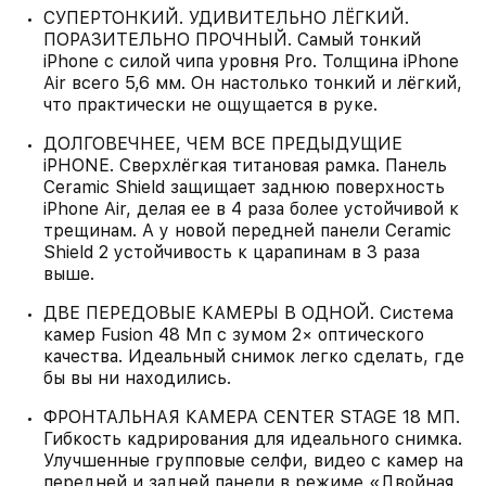
СУПЕРТОНКИЙ. УДИВИТЕЛЬНО ЛЁГКИЙ.
ПОРАЗИТЕЛЬНО ПРОЧНЫЙ. Самый тонкий
iPhone с силой чипа уровня Pro. Толщина iPhone
Air всего 5,6 мм. Он настолько тонкий и лёгкий,
что практически не ощущается в руке.
ДОЛГОВЕЧНЕЕ, ЧЕМ ВСЕ ПРЕДЫДУЩИЕ
iPHONE. Сверхлёгкая титановая рамка. Панель
Ceramic Shield защищает заднюю поверхность
iPhone Air, делая ее в 4 раза более устойчивой к
трещинам. А у новой передней панели Ceramic
Shield 2 устойчивость к царапинам в 3 раза
выше.
ДВЕ ПЕРЕДОВЫЕ КАМЕРЫ В ОДНОЙ. Система
камер Fusion 48 Мп с зумом 2× оптического
качества. Идеальный снимок легко сделать, где
бы вы ни находились.
ФРОНТАЛЬНАЯ КАМЕРА CENTER STAGE 18 МП.
Гибкость кадрирования для идеального снимка.
Улучшенные групповые селфи, видео с камер на
передней и задней панели в режиме «Двойная