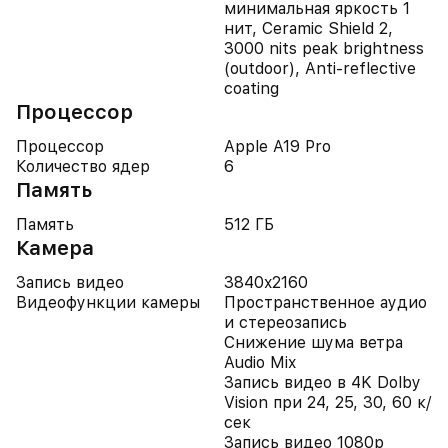
минимальная яркость 1
нит, Ceramic Shield 2,
3000 nits peak brightness
(outdoor), Anti-reflective
coating
Процессор
Процессор
Apple A19 Pro
Количество ядер
6
Память
Память
512 ГБ
Камера
Запись видео
3840x2160
Видеофункции камеры
Пространственное аудио
и стереозапись
Снижение шума ветра
Audio Mix
Запись видео в 4K Dolby
Vision при 24, 25, 30, 60 к/
сек
Запись видео 1080p