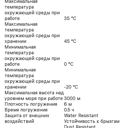
Максимальная
температура
окружающей среды при
работе
35 °C
Максимальная
температура
окружающей среды при
хранении
45 °C
Минимальная
температура
окружающей среды при
работе
0 °C
Минимальная
температура
окружающей среды при
хранении
-20 °C
Максимальная высота над
уровнем моря при работе
3000 м
Плотность погружения
6 м
Время погружения
0.5 ч
Защита от внешних
Water Resistant
воздействий
Устойчивость к брызгам
Dust Resistant