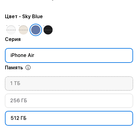
Цвет
- Sky Blue
Серия
iPhone Air
Память
1 ТБ
256 ГБ
512 ГБ