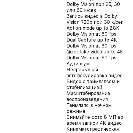
Dolby Vision при 25, 30
или 60 к/сек
Запись видео в Dolby
Vision 720p при 30 к/сек
Action mode up to 2.8K
Dolby Vision at 60 fps
Dual Capture up to 4K
Dolby Vision at 30 fps
QuickTake video up to 4K
Dolby Vision at 60 fps
Аудиозум
Непрерывная
автофокусировка видео
Видео с таймлапсом и
стабилизацией
Масштабирование
воспроизведения
Таймлапс в ночном
режиме
Снимайте фото 8 МП во
время записи 4K видео
Кинематографическая