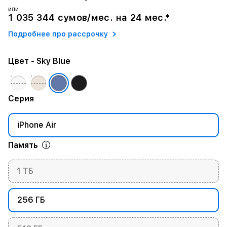
или
1 035 344 сумов/мес. на 24 мес.*
Подробнее про рассрочку
Цвет
- Sky Blue
Серия
iPhone Air
Память
1 ТБ
256 ГБ