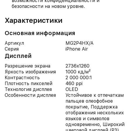
возможности конфиденциальности и
безопасности на новом уровне.
Характеристики
Основная информация
Артикул
MG2P4HX/A
Серия
iPhone Air
Дисплей
Разрешение экрана
2736x1260
Яркость изображения
1000 кд/м²
Контрастность
2 000 000:1
Плотность пикселей
460 ppi
Технология дисплея
OLED
Особенности дисплея
Устойчивое к отпечаткам
пальцев олеофобное
покрытие, Поддержка
отображения нескольких
языков и символов
одновременно, Широкий
цветовой дисплей (P3),