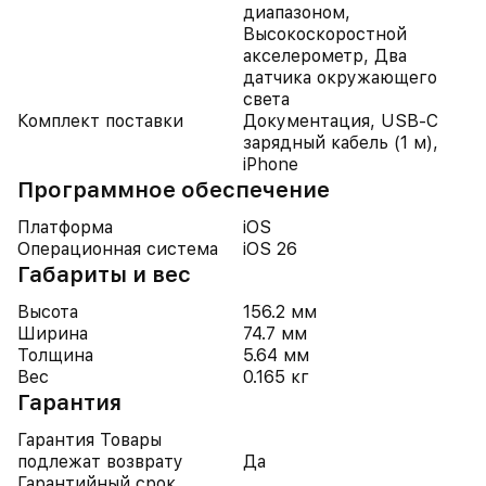
диапазоном,
Высокоскоростной
акселерометр, Два
датчика окружающего
света
Комплект поставки
Документация, USB-C
зарядный кабель (1 м),
iPhone
Программное обеспечение
Платформа
iOS
Операционная система
iOS 26
Габариты и вес
Высота
156.2 мм
Ширина
74.7 мм
Толщина
5.64 мм
Вес
0.165 кг
Гарантия
Гарантия Товары
подлежат возврату
Да
Гарантийный срок