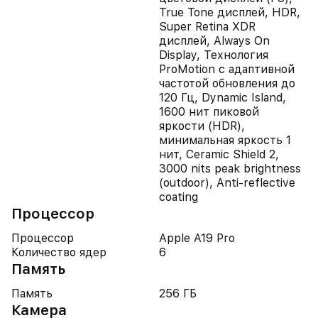
True Tone дисплей, HDR,
Super Retina XDR
дисплей, Always On
Display, Технология
ProMotion с адаптивной
частотой обновления до
120 Гц, Dynamic Island,
1600 нит пиковой
яркости (HDR),
минимальная яркость 1
нит, Ceramic Shield 2,
3000 nits peak brightness
(outdoor), Anti-reflective
coating
Процессор
Процессор
Apple A19 Pro
Количество ядер
6
Память
Память
256 ГБ
Камера