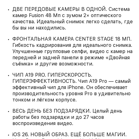
ДВЕ ПЕРЕДОВЫЕ КАМЕРЫ В ОДНОЙ. Система
камер Fusion 48 Мп с зумом 2× оптического
качества. Идеальный снимок легко сделать, где
бы вы ни находились.
ФРОНТАЛЬНАЯ КАМЕРА CENTER STAGE 18 МП.
Гибкость кадрирования для идеального снимка.
Улучшенные групповые селфи, видео с камер на
передней и задней панели в режиме «Двойная
съёмка» и другие возможности.
ЧИП A19 PRO. ГИПЕРСКОРОСТЬ.
ГИПЕРЭФФЕКТИВНОСТЬ. Чип A19 Pro — самый
эффективный чип для iPhone. Он обеспечивает
производительность уровня Pro в удивительно
тонком и лёгком корпусе.
ВЕСЬ ДЕНЬ БЕЗ ПОДЗАРЯДКИ. Целый день
работы без подзарядки и до 27 часов
воспроизведения видео.
iOS 26. НОВЫЙ ОБРАЗ. ЕЩЁ БОЛЬШЕ МАГИИ.