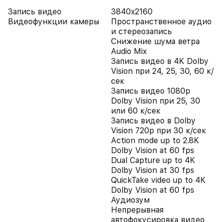
Запись видео
3840x2160
Видеофункции камеры
Пространственное аудио
и стереозапись
Снижение шума ветра
Audio Mix
Запись видео в 4K Dolby
Vision при 24, 25, 30, 60 к/
сек
Запись видео 1080p
Dolby Vision при 25, 30
или 60 к/сек
Запись видео в Dolby
Vision 720p при 30 к/сек
Action mode up to 2.8K
Dolby Vision at 60 fps
Dual Capture up to 4K
Dolby Vision at 30 fps
QuickTake video up to 4K
Dolby Vision at 60 fps
Аудиозум
Непрерывная
автофокусировка видео