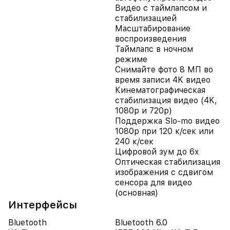
Видео с таймлапсом и
стабилизацией
Масштабирование
воспроизведения
Таймлапс в ночном
режиме
Снимайте фото 8 МП во
время записи 4K видео
Кинематографическая
стабилизация видео (4K,
1080p и 720p)
Поддержка Slo-mo видео
1080p при 120 к/сек или
240 к/сек
Цифровой зум до 6x
Оптическая стабилизация
изображения с сдвигом
сенсора для видео
(основная)
Интерфейсы
Bluetooth
Bluetooth 6.0