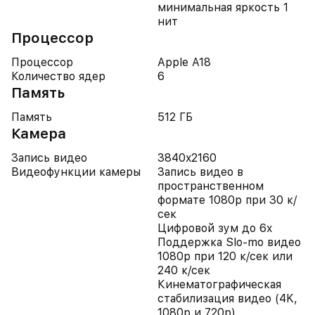
минимальная яркость 1
нит
Процессор
Процессор
Apple A18
Количество ядер
6
Память
Память
512 ГБ
Камера
Запись видео
3840x2160
Видеофункции камеры
Запись видео в
пространственном
формате 1080p при 30 к/
сек
Цифровой зум до 6x
Поддержка Slo-mo видео
1080p при 120 к/сек или
240 к/сек
Кинематографическая
стабилизация видео (4K,
1080p и 720p)