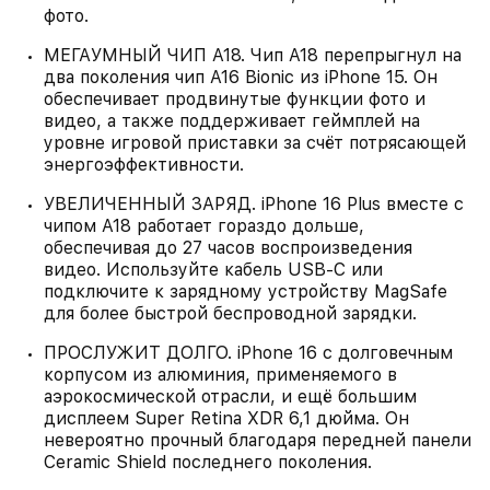
фото.
МЕГАУМНЫЙ ЧИП A18. Чип A18 перепрыгнул на
два поколения чип A16 Bionic из iPhone 15. Он
обеспечивает продвинутые функции фото и
видео, а также поддерживает геймплей на
уровне игровой приставки за счёт потрясающей
энергоэффективности.
УВЕЛИЧЕННЫЙ ЗАРЯД. iPhone 16 Plus вместе с
чипом A18 работает гораздо дольше,
обеспечивая до 27 часов воспроизведения
видео. Используйте кабель USB‑C или
подключите к зарядному устройству MagSafe
для более быстрой беспроводной зарядки.
ПРОСЛУЖИТ ДОЛГО. iPhone 16 с долговечным
корпусом из алюминия, применяемого в
аэрокосмической отрасли, и ещё большим
дисплеем Super Retina XDR 6,1 дюйма. Он
невероятно прочный благодаря передней панели
Ceramic Shield последнего поколения.