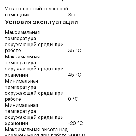
Установленный голосовой
помощник
Siri
Условия эксплуатации
Максимальная
температура
окружающей среды при
работе
35 °C
Максимальная
температура
окружающей среды при
хранении
45 °C
Минимальная
температура
окружающей среды при
работе
0 °C
Минимальная
температура
окружающей среды при
хранении
-20 °C
Максимальная высота над
уровнем моря при работе
3000 м