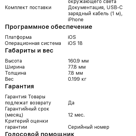
окружающего света
Комплект поставки
Документация, USB-C
зарядный кабель (1 м),
iPhone
Программное обеспечение
Платформа
iOS
Операционная система
iOS 18
Габариты и вес
Высота
160.9 мм
Ширина
77.8 мм
Толщина
7.8 мм
Вес
0.199 кг
Гарантия
Гарантия Товары
подлежат возврату
Да
Гарантийный срок
(месяц)
12 мес.
Критерий оценки
гарантии
Серийный номер
Голосовой помощник