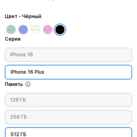
Цвет
- Чёрный
Серия
iPhone 16
iPhone 16 Plus
Память
128 ГБ
256 ГБ
512 ГБ