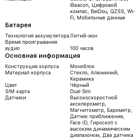
iBeacon, Цифровой
компас, BeiDou, QZSS, Wi-
Fi, Мобильные данные
Батарея
Технология аккумулятора
Литий-ион
Время проигрывания
аудио
100 часов
Основная информация
Конструкция корпуса
Моноблок
Материал корпуса
Стекло, Алюминий,
Керамика
Цвет
Чёрный
SIM карта
Dual Sim
Датчики
Высокоскоростной
акселерометр,
Магнитометр, Барометр,
Датчик приближения,
Face ID, Гироскоп с
высоким динамическим
диапазоном, Два датчика