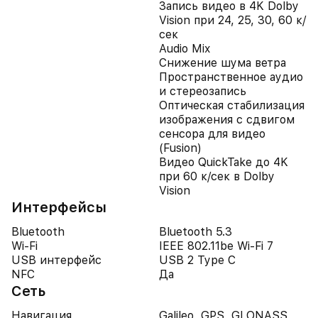
Запись видео в 4K Dolby
Vision при 24, 25, 30, 60 к/
сек
Audio Mix
Снижение шума ветра
Пространственное аудио
и стереозапись
Оптическая стабилизация
изображения с сдвигом
сенсора для видео
(Fusion)
Видео QuickTake до 4K
при 60 к/сек в Dolby
Vision
Интерфейсы
Bluetooth
Bluetooth 5.3
Wi-Fi
IEEE 802.11be Wi-Fi 7
USB интерфейс
USB 2 Type C
NFC
Да
Сеть
Навигация
Galileo, GPS, GLONASS,