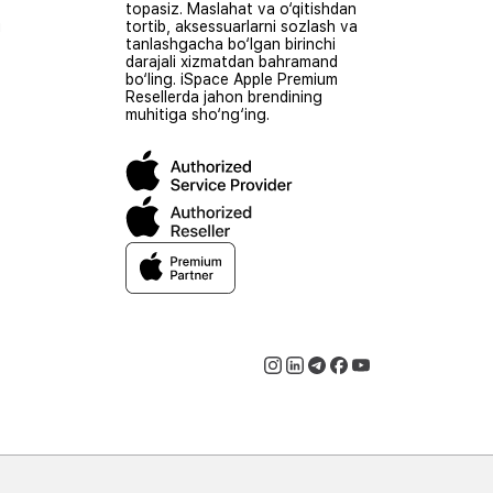
topasiz. Maslahat va o‘qitishdan
i
tortib, aksessuarlarni sozlash va
tanlashgacha bo‘lgan birinchi
darajali xizmatdan bahramand
bo‘ling. iSpace Apple Premium
Resellerda jahon brendining
muhitiga sho‘ng‘ing.