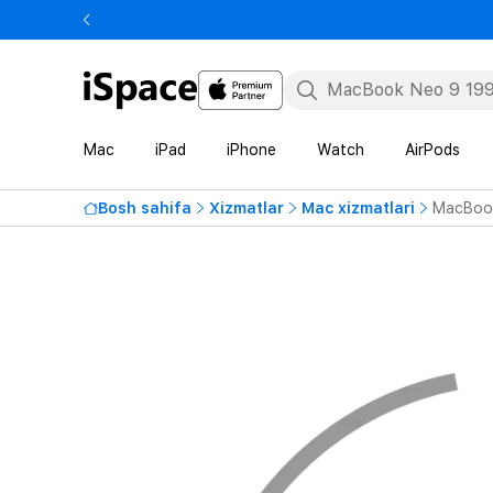
Mac
iPad
iPhone
Watch
AirPods
Bosh sahifa
Xizmatlar
Mac xizmatlari
MacBook 