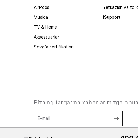
AirPods
Yetkazish va to'l
Musiqa
iSupport
TV & Home
Aksessuarlar
Sovg‘a sertifikatlari
Bizning tarqatma xabarlarimizga obun
E-mail
Shaxsiy ma'lumotlarni qayta ishlashga