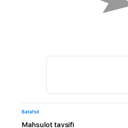
Batafsil
Mahsulot tavsifi