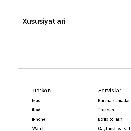
Xususiyatlari
Do‘kon
Servislar
Mac
Barcha xizmatlar
iPad
Trade-in
iPhone
Bo'lib to'lash
Watch
Qaytarish va Kaf