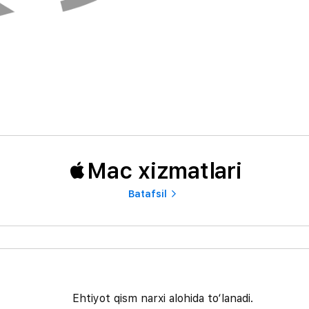
Mac xizmatlari
Batafsil
Ehtiyot qism narxi alohida to‘lanadi.