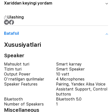
Xariddan keyingi yordam
Ulashing
Batafsil
Xususiyatlari
Speaker
Mahsulot turi
Smart karnay
Tizim turi
Smart Speaker
Output Power
10 vatt
O'rnatilgan qurilmalar
4 Microphones
Speaker Features
Pairing, Yandex Alisa Voice
Assistant Support, Control
buttons
Bluetooth
Bluetooth 5.0
Number of Speakers
1
Miscellaneous