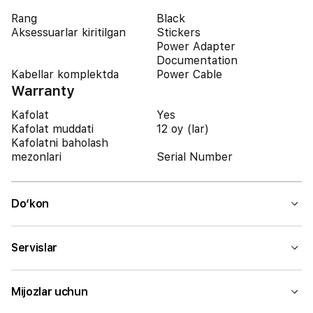
Rang
Black
Aksessuarlar kiritilgan
Stickers
Power Adapter
Documentation
Kabellar komplektda
Power Cable
Warranty
Kafolat
Yes
Kafolat muddati
12 oy (lar)
Kafolatni baholash
mezonlari
Serial Number
Do‘kon
Servislar
Mijozlar uchun