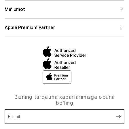
Ma’lumot
Apple Premium Partner
Bizning tarqatma xabarlarimizga obuna
bo‘ling
E-mail