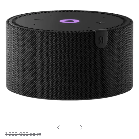
1 200 000 so'm