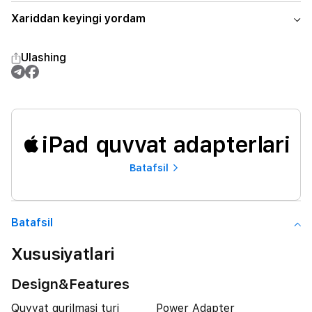
Xariddan keyingi yordam
Ulashing
iPad quvvat adapterlari
Batafsil
Batafsil
Xususiyatlari
Design&Features
Quvvat qurilmasi turi
Power Adapter