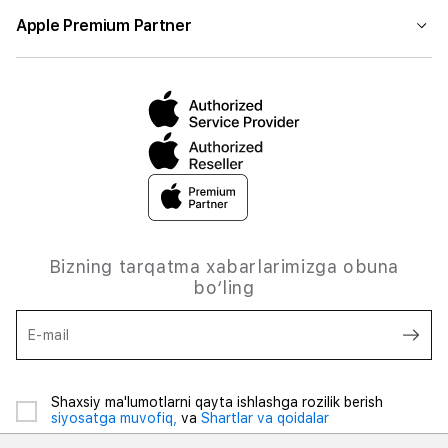
Apple Premium Partner
Bizning tarqatma xabarlarimizga obuna
bo‘ling
E-mail
Shaxsiy ma'lumotlarni qayta ishlashga rozilik berish
siyosatga muvofiq,
va
Shartlar va qoidalar