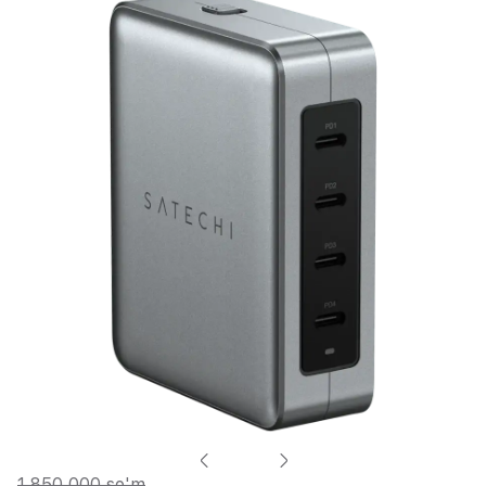
1 850 000 so'm