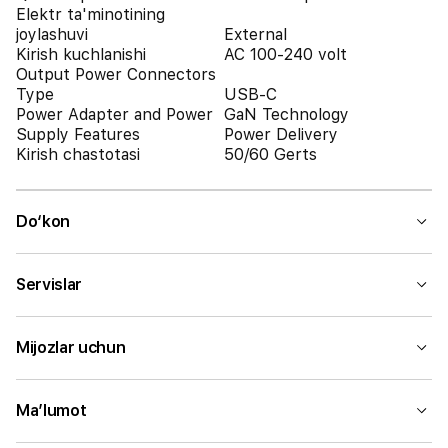
Elektr ta'minotining
joylashuvi
External
Kirish kuchlanishi
AC 100-240 volt
Output Power Connectors
Type
USB-C
Power Adapter and Power
GaN Technology
Supply Features
Power Delivery
Kirish chastotasi
50/60 Gerts
Do‘kon
Servislar
Mijozlar uchun
Ma’lumot