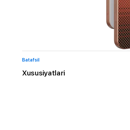
Batafsil
Xususiyatlari