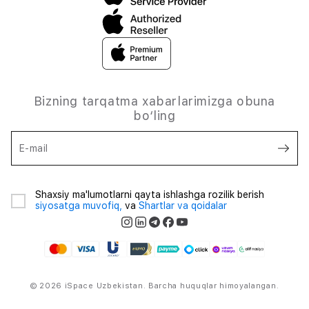
Bizning tarqatma xabarlarimizga obuna
bo‘ling
E-mail
Shaxsiy ma'lumotlarni qayta ishlashga rozilik berish
siyosatga muvofiq,
va
Shartlar va qoidalar
© 2026 iSpace Uzbekistan. Barcha huquqlar himoyalangan.