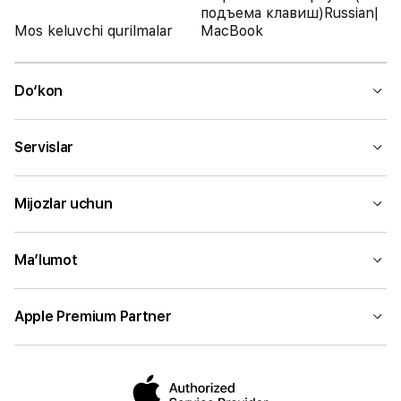
подъема клавиш)Russian|
Mos keluvchi qurilmalar
MacBook
Do‘kon
Servislar
Mijozlar uchun
Ma’lumot
Apple Premium Partner