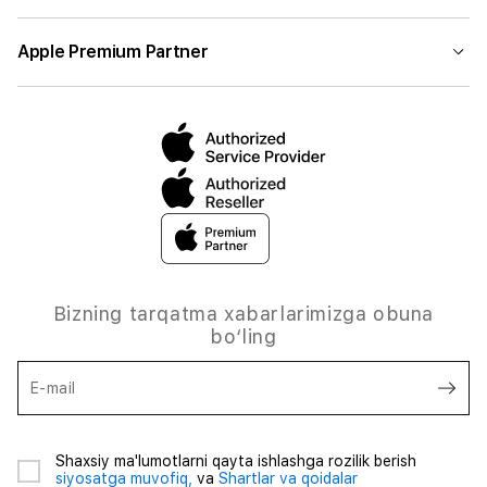
Apple Premium Partner
Bizning tarqatma xabarlarimizga obuna
bo‘ling
E-mail
Shaxsiy ma'lumotlarni qayta ishlashga rozilik berish
siyosatga muvofiq,
va
Shartlar va qoidalar