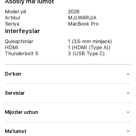
Asosiy ma’lumot
Model yili
2026
Artikul
MJLW4RU/A
Seriya
MacBook Pro
Interfeyslar
Quloqchinlar
1 (3.5-mm minijack)
HDMI
1 (HDMI (Type A))
Thunderbolt 5
3 (USB Type C)
Do‘kon
Servislar
Mijozlar uchun
Ma’lumot