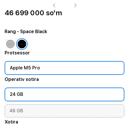
46 699 000 so'm
Rang
- Space Black
Protsessor
Apple M5 Pro
Operativ xotira
24 GB
48 GB
Xotira