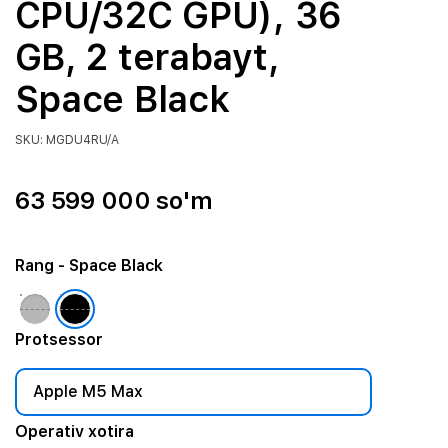
CPU/32C GPU), 36
GB, 2 terabayt,
Space Black
SKU: MGDU4RU/A
63 599 000 so'm
Rang
- Space Black
Protsessor
Apple M5 Max
Operativ xotira