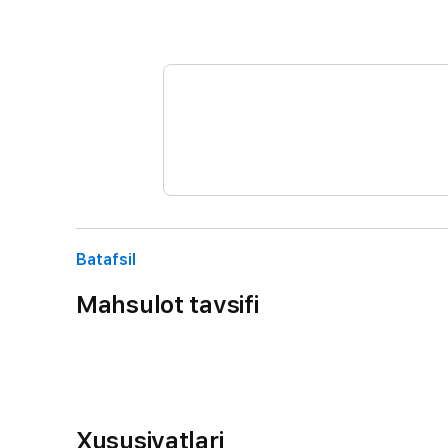
Batafsil
Mahsulot tavsifi
Xususiyatlari