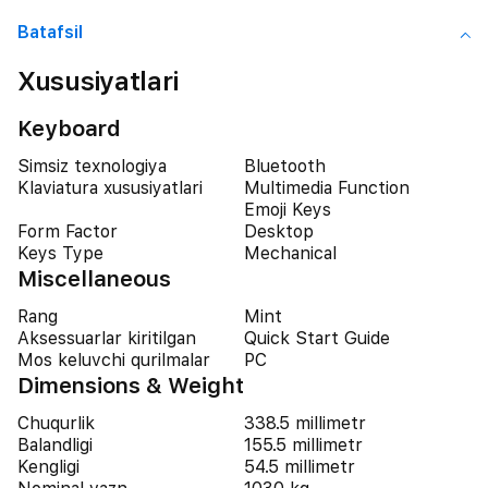
Batafsil
Xususiyatlari
Keyboard
Simsiz texnologiya
Bluetooth
Klaviatura xususiyatlari
Multimedia Function
Emoji Keys
Form Factor
Desktop
Keys Type
Mechanical
Miscellaneous
Rang
Mint
Aksessuarlar kiritilgan
Quick Start Guide
Mos keluvchi qurilmalar
PC
Dimensions & Weight
Chuqurlik
338.5 millimetr
Balandligi
155.5 millimetr
Kengligi
54.5 millimetr