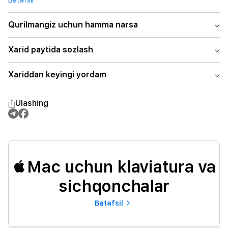
Batafsil
Qurilmangiz uchun hamma narsa
Xarid paytida sozlash
Xariddan keyingi yordam
Ulashing
Mac uchun klaviatura va
sichqonchalar
Batafsil