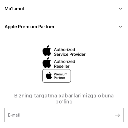
Ma’lumot
Apple Premium Partner
Bizning tarqatma xabarlarimizga obuna
bo‘ling
E-mail