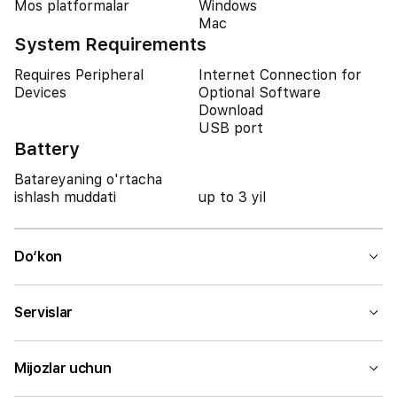
Mos platformalar
Windows
Mac
System Requirements
Requires Peripheral
Internet Connection for
Devices
Optional Software
Download
USB port
Battery
Batareyaning o'rtacha
ishlash muddati
up to 3 yil
Do‘kon
Servislar
Mijozlar uchun