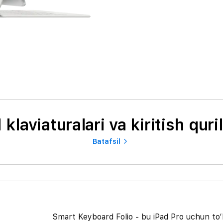
 klaviaturalari va kiritish quri
Batafsil
Smart Keyboard Folio - bu iPad Pro uchun to‘liq