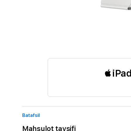
iPad
Batafsil
Mahsulot tavsifi