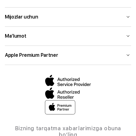
Mijozlar uchun
Ma’lumot
Apple Premium Partner
Bizning tarqatma xabarlarimizga obuna
bo‘ling