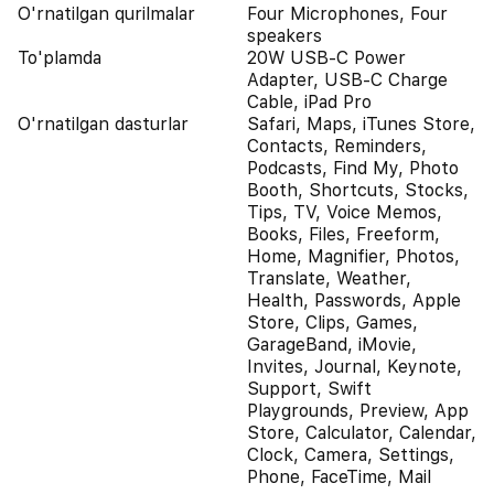
O'rnatilgan qurilmalar
Four Microphones, Four
speakers
To'plamda
20W USB-C Power
Adapter, USB-C Charge
Cable, iPad Pro
O'rnatilgan dasturlar
Safari, Maps, iTunes Store,
Contacts, Reminders,
Podcasts, Find My, Photo
Booth, Shortcuts, Stocks,
Tips, TV, Voice Memos,
Books, Files, Freeform,
Home, Magnifier, Photos,
Translate, Weather,
Health, Passwords, Apple
Store, Clips, Games,
GarageBand, iMovie,
Invites, Journal, Keynote,
Support, Swift
Playgrounds, Preview, App
Store, Calculator, Calendar,
Clock, Camera, Settings,
Phone, FaceTime, Mail