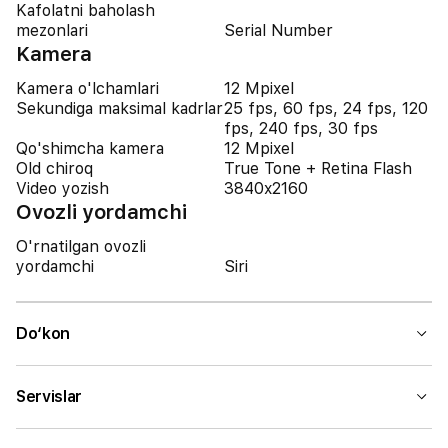
Kafolatni baholash
mezonlari
Serial Number
Kamera
Kamera o'lchamlari
12 Mpixel
Sekundiga maksimal kadrlar
25 fps, 60 fps, 24 fps, 120
fps, 240 fps, 30 fps
Qo'shimcha kamera
12 Mpixel
Old chiroq
True Tone + Retina Flash
Video yozish
3840x2160
Ovozli yordamchi
O'rnatilgan ovozli
yordamchi
Siri
Do‘kon
Servislar