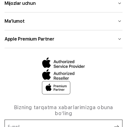
Mijozlar uchun
Ma’lumot
Apple Premium Partner
Bizning tarqatma xabarlarimizga obuna
bo‘ling
E-mail