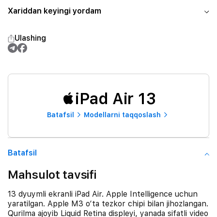
Xariddan keyingi yordam
Ulashing
iPad Air 13
Batafsil
Modellarni taqqoslash
Batafsil
Mahsulot tavsifi
13 dyuymli ekranli iPad Air. Apple Intelligence uchun
yaratilgan. Apple M3 o‘ta tezkor chipi bilan jihozlangan.
Qurilma ajoyib Liquid Retina displeyi, yanada sifatli video