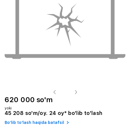
620 000 so'm
yoki
45 208 so'm/oy. 24 oy* bo'lib to'lash
Bo‘lib to‘lash haqida batafsil