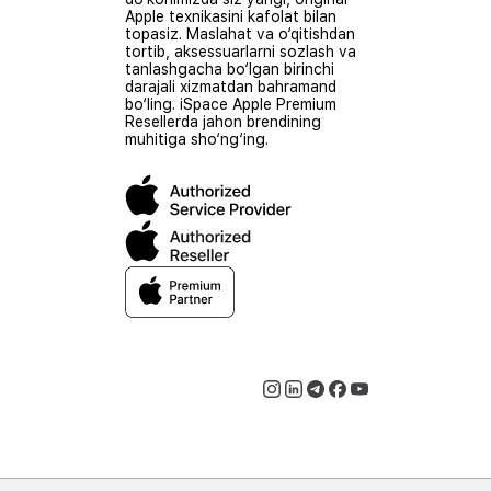
Apple texnikasini kafolat bilan
topasiz. Maslahat va o‘qitishdan
i
tortib, aksessuarlarni sozlash va
tanlashgacha bo‘lgan birinchi
darajali xizmatdan bahramand
bo‘ling. iSpace Apple Premium
Resellerda jahon brendining
muhitiga sho‘ng‘ing.