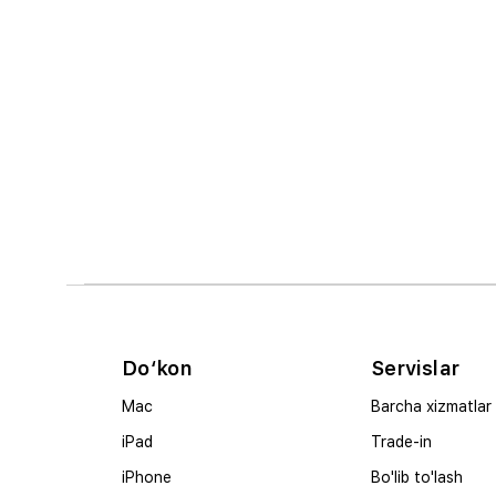
Do‘kon
Servislar
Mac
Barcha xizmatlar
iPad
Trade-in
iPhone
Bo'lib to'lash