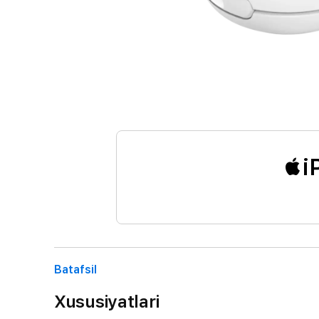
i
Batafsil
Xususiyatlari