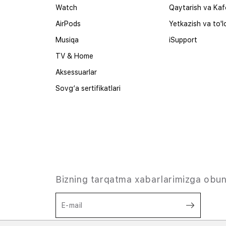
Watch
Qaytarish va Kaf
AirPods
Yetkazish va to'l
Musiqa
iSupport
TV & Home
Aksessuarlar
Sovg‘a sertifikatlari
Bizning tarqatma xabarlarimizga obun
E-mail