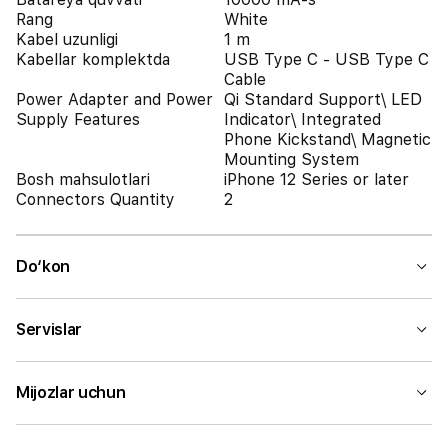
Rang
White
Kabel uzunligi
1 m
Kabellar komplektda
USB Type C - USB Type C
Cable
Power Adapter and Power
Qi Standard Support\ LED
Supply Features
Indicator\ Integrated
Phone Kickstand\ Magnetic
Mounting System
Bosh mahsulotlari
iPhone 12 Series or later
Connectors Quantity
2
Do‘kon
Servislar
Mijozlar uchun