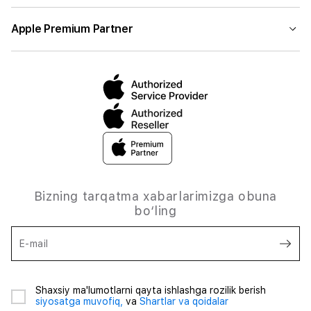
Apple Premium Partner
Bizning tarqatma xabarlarimizga obuna
bo‘ling
E-mail
Shaxsiy ma'lumotlarni qayta ishlashga rozilik berish
siyosatga muvofiq,
va
Shartlar va qoidalar