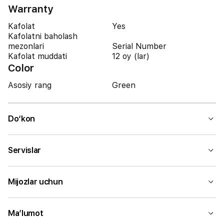
Warranty
Kafolat
Yes
Kafolatni baholash
mezonlari
Serial Number
Kafolat muddati
12 oy (lar)
Color
Asosiy rang
Green
Do‘kon
Servislar
Mijozlar uchun
Ma’lumot