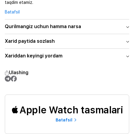
taqdim etamiz.
Batafsil
Qurilmangiz uchun hamma narsa
Xarid paytida sozlash
Xariddan keyingi yordam
Ulashing
Apple Watch tasmalari
Batafsil