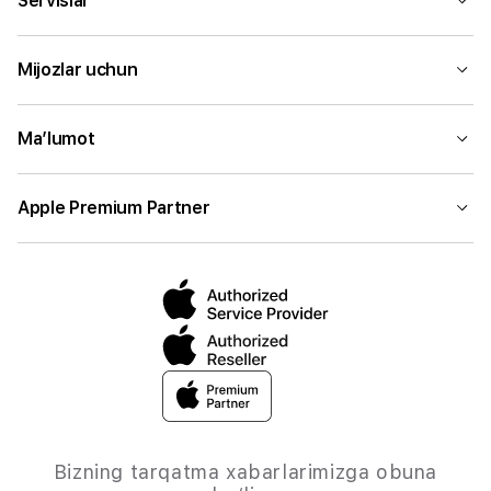
Servislar
Mijozlar uchun
Ma’lumot
Apple Premium Partner
Bizning tarqatma xabarlarimizga obuna