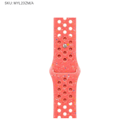
SKU: MYL23ZM/A