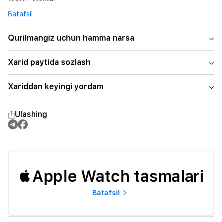
Batafsil
Qurilmangiz uchun hamma narsa
Xarid paytida sozlash
Xariddan keyingi yordam
Ulashing
Apple Watch tasmalari
Batafsil