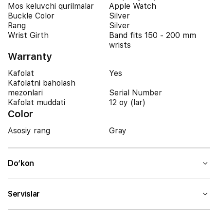
Mos keluvchi qurilmalar
Apple Watch
Buckle Color
Silver
Rang
Silver
Wrist Girth
Band fits 150 - 200 mm
wrists
Warranty
Kafolat
Yes
Kafolatni baholash
mezonlari
Serial Number
Kafolat muddati
12 oy (lar)
Color
Asosiy rang
Gray
Do‘kon
Servislar