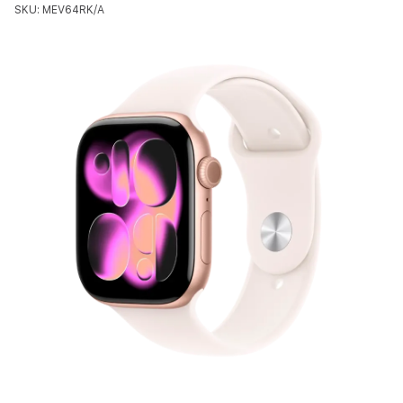
SKU: MEV64RK/A