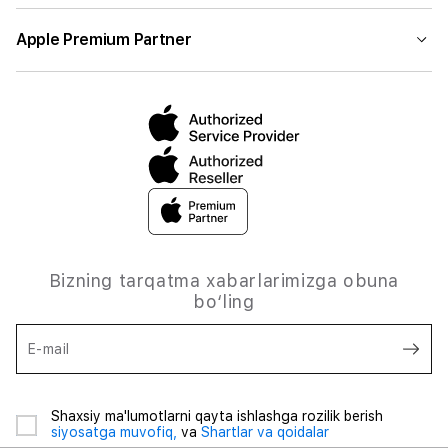
Apple Premium Partner
Bizning tarqatma xabarlarimizga obuna
bo‘ling
E-mail
Shaxsiy ma'lumotlarni qayta ishlashga rozilik berish
siyosatga muvofiq,
va
Shartlar va qoidalar