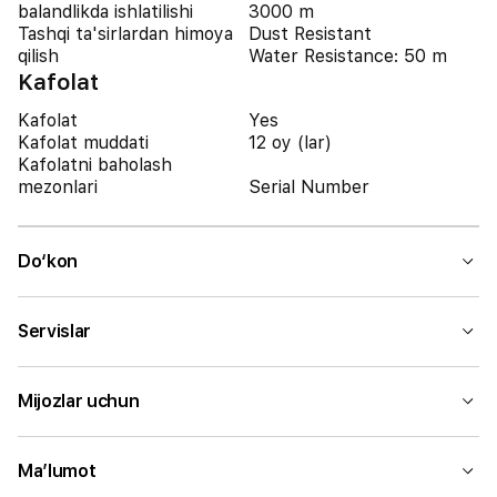
balandlikda ishlatilishi
3000 m
Tashqi ta'sirlardan himoya
Dust Resistant
qilish
Water Resistance: 50 m
Kafolat
Kafolat
Yes
Kafolat muddati
12 oy (lar)
Kafolatni baholash
mezonlari
Serial Number
Do‘kon
Servislar
Mijozlar uchun
Ma’lumot