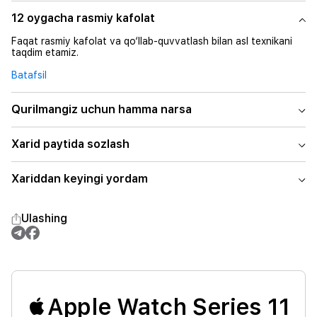
12 oygacha rasmiy kafolat
Faqat rasmiy kafolat va qo‘llab-quvvatlash bilan asl texnikani
taqdim etamiz.
Batafsil
Qurilmangiz uchun hamma narsa
Xarid paytida sozlash
Xariddan keyingi yordam
Ulashing
Apple Watch Series 11