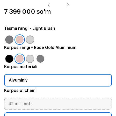
7 399 000 so'm
Tasma rangi
- Light Blush
Korpus rangi
- Rose Gold Aluminium
Korpus materiali
Alyuminiy
Korpus o‘lchami
42 millimetr