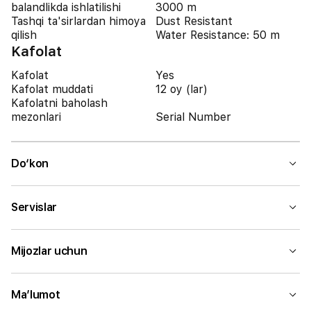
balandlikda ishlatilishi
3000 m
Tashqi ta'sirlardan himoya
Dust Resistant
qilish
Water Resistance: 50 m
Kafolat
Kafolat
Yes
Kafolat muddati
12 oy (lar)
Kafolatni baholash
mezonlari
Serial Number
Do‘kon
Servislar
Mijozlar uchun
Ma’lumot