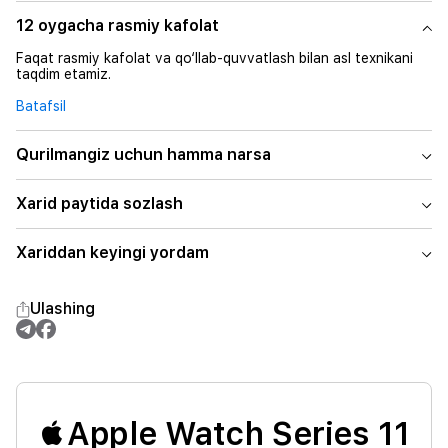
12 oygacha rasmiy kafolat
Faqat rasmiy kafolat va qo‘llab-quvvatlash bilan asl texnikani
taqdim etamiz.
Batafsil
Qurilmangiz uchun hamma narsa
Xarid paytida sozlash
Xariddan keyingi yordam
Ulashing
Apple Watch Series 11