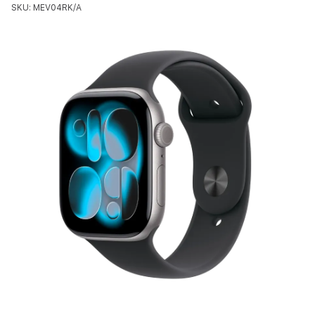
SKU: MEV04RK/A