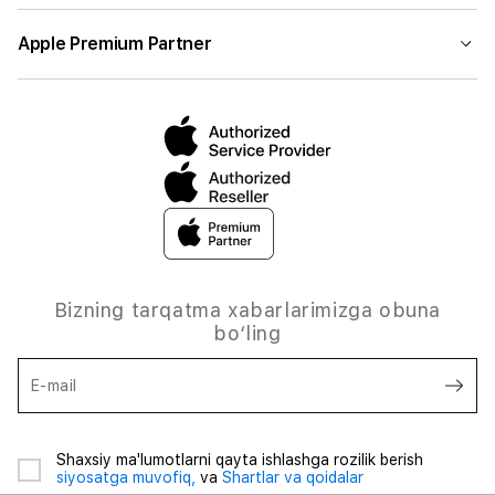
Apple Premium Partner
Bizning tarqatma xabarlarimizga obuna
bo‘ling
E-mail
Shaxsiy ma'lumotlarni qayta ishlashga rozilik berish
siyosatga muvofiq,
va
Shartlar va qoidalar