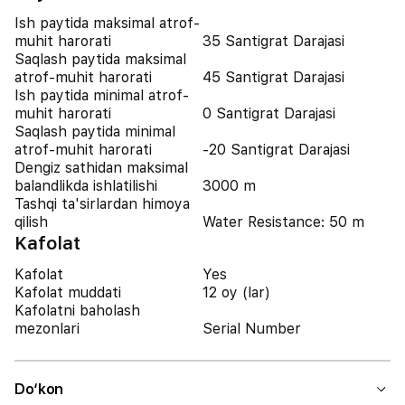
Ish paytida maksimal atrof-
muhit harorati
35 Santigrat Darajasi
Saqlash paytida maksimal
atrof-muhit harorati
45 Santigrat Darajasi
Ish paytida minimal atrof-
muhit harorati
0 Santigrat Darajasi
Saqlash paytida minimal
atrof-muhit harorati
-20 Santigrat Darajasi
Dengiz sathidan maksimal
balandlikda ishlatilishi
3000 m
Tashqi ta'sirlardan himoya
qilish
Water Resistance: 50 m
Kafolat
Kafolat
Yes
Kafolat muddati
12 oy (lar)
Kafolatni baholash
mezonlari
Serial Number
Do‘kon