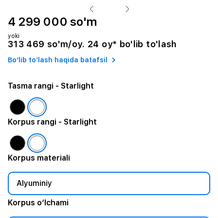
4 299 000 so'm
yoki
313 469 so'm/oy. 24 oy* bo'lib to'lash
Bo‘lib to‘lash haqida batafsil
Tasma rangi
- Starlight
Korpus rangi
- Starlight
Korpus materiali
Alyuminiy
Korpus o‘lchami