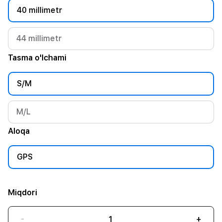
40 millimetr
44 millimetr
Tasma o'lchami
S/M
M/L
Aloqa
GPS
Miqdori
-
+