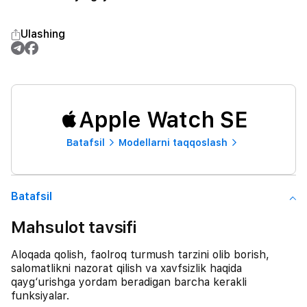
Ulashing
Apple Watch SE
Batafsil
Modellarni taqqoslash
Batafsil
Mahsulot tavsifi
Aloqada qolish, faolroq turmush tarzini olib borish,
salomatlikni nazorat qilish va xavfsizlik haqida
qayg‘urishga yordam beradigan barcha kerakli
funksiyalar.