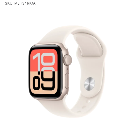
SKU: MEH34RK/A