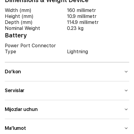
Dimensions & Weight Device
Width (mm)
160 millimetr
Height (mm)
10.9 millimetr
Depth (mm)
114.9 millimetr
Nominal Weight
0.23 kg
Battery
Power Port Connector
Type
Lightning
Do‘kon
Servislar
Mijozlar uchun
Ma’lumot