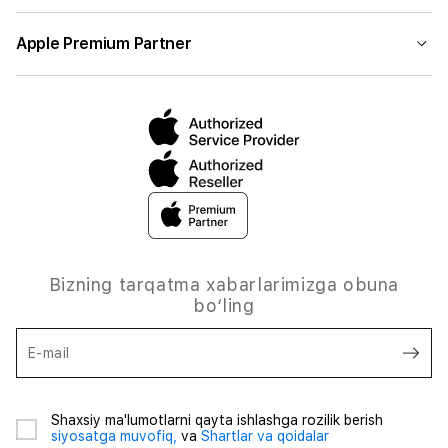
Apple Premium Partner
Bizning tarqatma xabarlarimizga obuna
bo‘ling
E-mail
Shaxsiy ma'lumotlarni qayta ishlashga rozilik berish
siyosatga muvofiq,
va
Shartlar va qoidalar