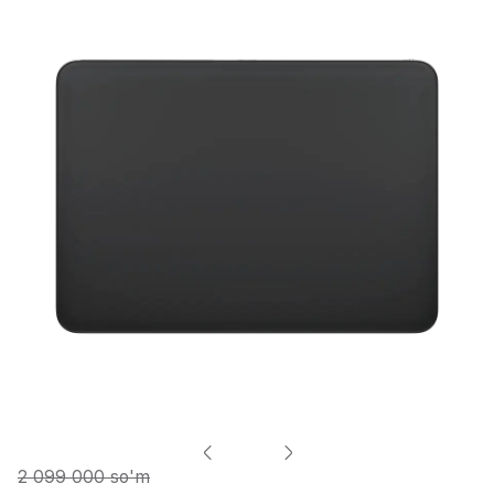
2 099 000 so'm