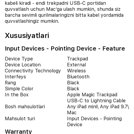
kabeli kiradi - endi trekpadni USB-C portidan
quvvatlash uchun Mac’ga ulash mumkin, shunda siz
barcha sevimli qurilmalaringizni bitta kabel yordamida
quvvatlashingiz mumkin.
Xususiyatlari
Input Devices - Pointing Device - Feature
Device Type
Trackpad
Device Location
External
Connectivity Technology
Wireless
Interfeys
Bluetooth
Rang
Black
Simple Color
Black
In the Box
Apple Magic Trackpad
USB-C to Lightning Cable
Bosh mahsulotlari
Any iPad mini\ Any iPad 9.7\
Mac
Mahsulot turi
Input Devices - Pointing
Device
Warranty