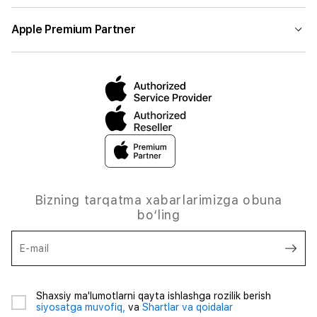
Apple Premium Partner
Bizning tarqatma xabarlarimizga obuna
bo‘ling
E-mail
Shaxsiy ma'lumotlarni qayta ishlashga rozilik berish
siyosatga muvofiq,
va
Shartlar va qoidalar