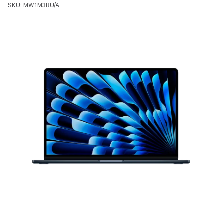
SKU: MW1M3RU/A