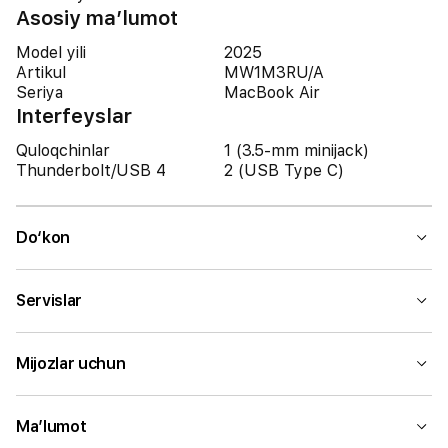
Asosiy ma’lumot
Model yili
2025
Artikul
MW1M3RU/A
Seriya
MacBook Air
Interfeyslar
Quloqchinlar
1 (3.5-mm minijack)
Thunderbolt/USB 4
2 (USB Type C)
Do‘kon
Servislar
Mijozlar uchun
Ma’lumot