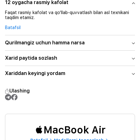
12 oygacha rasmiy kafolat
Faqat rasmiy kafolat va qo‘llab-quvvatlash bilan asl texnikani
taqdim etamiz.
Batafsil
Qurilmangiz uchun hamma narsa
Xarid paytida sozlash
Xariddan keyingi yordam
Ulashing
MacBook Air