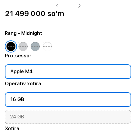
21 499 000 so'm
Rang
- Midnight
Protsessor
Apple M4
Operativ xotira
16 GB
24 GB
Xotira