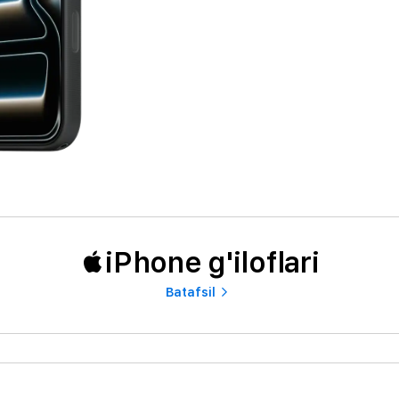
iPhone g'iloflari
Batafsil