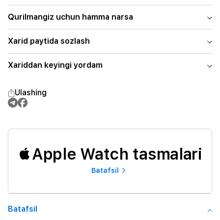
Qurilmangiz uchun hamma narsa
Xarid paytida sozlash
Xariddan keyingi yordam
Ulashing
Apple Watch tasmalari
Batafsil
Batafsil