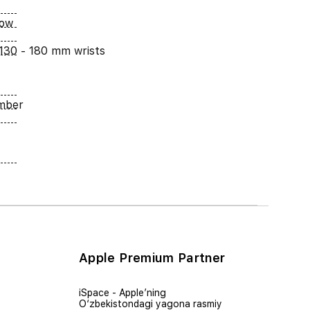
low
 130 - 180 mm wrists
umber
Apple Premium Partner
iSpace - Apple’ning
O‘zbekistondagi yagona rasmiy