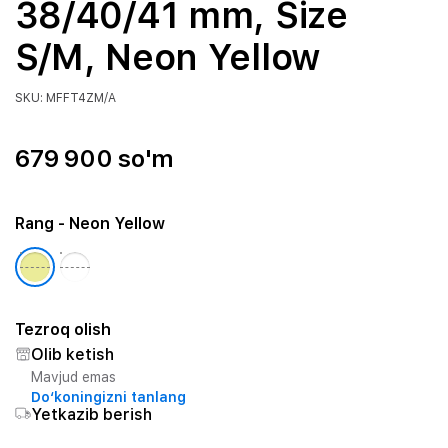
38/40/41 mm, Size
S/M, Neon Yellow
SKU: MFFT4ZM/A
679 900 so'm
Rang
- Neon Yellow
Tezroq olish
Olib ketish
Mavjud emas
Do‘koningizni tanlang
Yetkazib berish