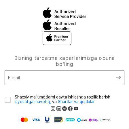
Bizning tarqatma xabarlarimizga obuna
bo‘ling
E-mail
Shaxsiy ma'lumotlarni qayta ishlashga rozilik berish
siyosatga muvofiq,
va
Shartlar va qoidalar