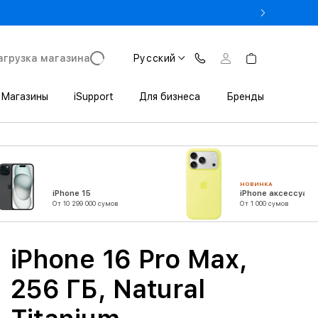
rade In до 1 800 000 сум
агрузка магазина
Русский
Магазины
iSupport
Для бизнеса
Бренды
НОВИНКА
iPhone 15
iPhone аксессуары
От 10 299 000 сумов
От 1 000 сумов
iPhone 16 Pro Max,
256 ГБ, Natural