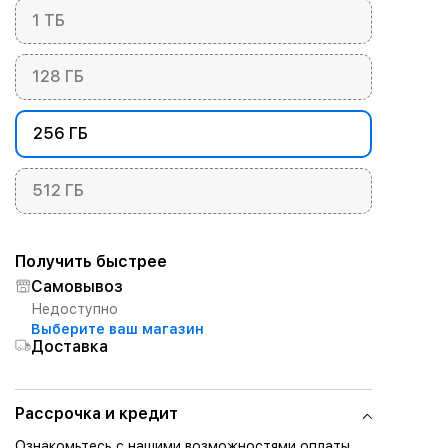
1 ТБ
128 ГБ
256 ГБ
512 ГБ
Получить быстрее
Самовывоз
Недоступно
Выберите ваш магазин
Доставка
Рассрочка и кредит
Ознакомьтесь с нашими возможностями оплаты.