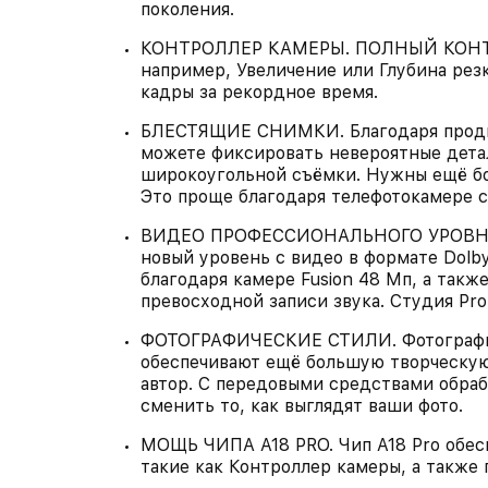
поколения.
КОНТРОЛЛЕР КАМЕРЫ. ПОЛНЫЙ КОНТРО
например, Увеличение или Глубина рез
кадры за рекордное время.
БЛЕСТЯЩИЕ СНИМКИ. Благодаря продв
можете фиксировать невероятные дета
широкоугольной съёмки. Нужны ещё бо
Это проще благодаря телефотокамере с
ВИДЕО ПРОФЕССИОНАЛЬНОГО УРОВНЯ. 
новый уровень с видео в формате Dolby 
благодаря камере Fusion 48 Мп, а так
превосходной записи звука. Студия Pro
ФОТОГРАФИЧЕСКИЕ СТИЛИ. Фотографич
обеспечивают ещё большую творческую
автор. С передовыми средствами обра
сменить то, как выглядят ваши фото.
МОЩЬ ЧИПА A18 PRO. Чип A18 Pro обес
такие как Контроллер камеры, а также