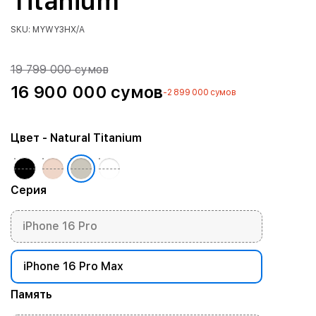
Titanium
SKU: MYWY3HX/A
19 799 000 сумов
16 900 000 сумов
-2 899 000 сумов
Цвет
- Natural Titanium
Серия
iPhone 16 Pro
iPhone 16 Pro Max
Память