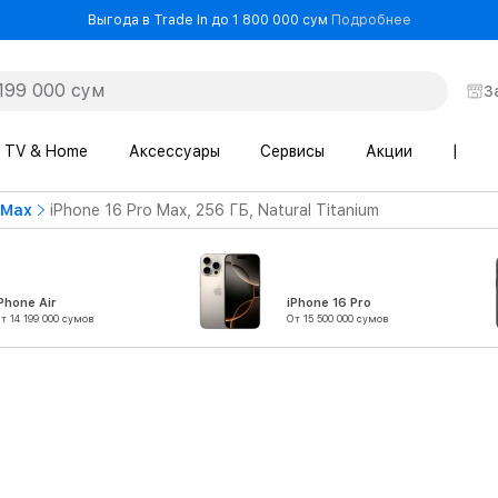
- Выгода в T
Выгода в Trade In до 1 800 000 сум
Подробнее
З
TV & Home
Аксессуары
Сервисы
Акции
|
 Max
iPhone 16 Pro Max, 256 ГБ, Natural Titanium
Phone Air
iPhone 16 Pro
т 14 199 000 сумов
От 15 500 000 сумов