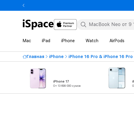
Mac
iPad
iPhone
Watch
AirPods
Главная
iPhone
iPhone 16 Pro & iPhone 16 Pro
iPhone 17
i
От 13 699 000 сумов
О