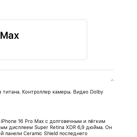
 Max
з титана. Контроллер камеры. Видео Dolby
one 16 Pro Max с долговечным и лёгким
ым дисплеем Super Retina XDR 6,9 дюйма. Он
й панели Ceramic Shield последнего