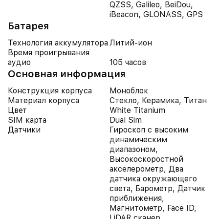
QZSS, Galileo, BeiDou,
iBeacon, GLONASS, GPS
Батарея
Технология аккумулятора
Литий-ион
Время проигрывания
аудио
105 часов
Основная информация
Конструкция корпуса
Моноблок
Материал корпуса
Стекло, Керамика, Титан
Цвет
White Titanium
SIM карта
Dual Sim
Датчики
Гироскоп с высоким
динамическим
диапазоном,
Высокоскоростной
акселерометр, Два
датчика окружающего
света, Барометр, Датчик
приближения,
Магнитометр, Face ID,
LiDAR сканер