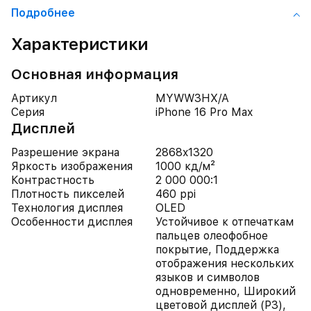
Подробнее
Характеристики
Основная информация
Артикул
MYWW3HX/A
Серия
iPhone 16 Pro Max
Дисплей
Разрешение экрана
2868x1320
Яркость изображения
1000 кд/м²
Контрастность
2 000 000:1
Плотность пикселей
460 ppi
Технология дисплея
OLED
Особенности дисплея
Устойчивое к отпечаткам
пальцев олеофобное
покрытие, Поддержка
отображения нескольких
языков и символов
одновременно, Широкий
цветовой дисплей (P3),