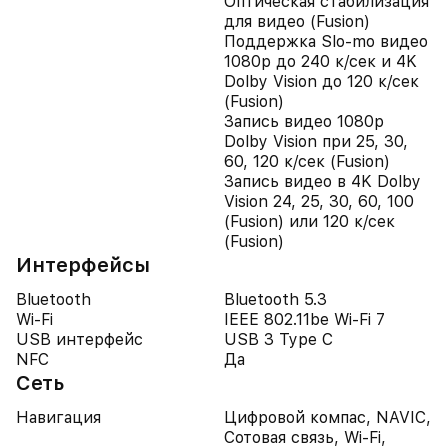
Оптическая стабилизация
для видео (Fusion)
Поддержка Slo-mo видео
1080p до 240 к/сек и 4K
Dolby Vision до 120 к/сек
(Fusion)
Запись видео 1080p
Dolby Vision при 25, 30,
60, 120 к/сек (Fusion)
Запись видео в 4K Dolby
Vision 24, 25, 30, 60, 100
(Fusion) или 120 к/сек
(Fusion)
Интерфейсы
Bluetooth
Bluetooth 5.3
Wi-Fi
IEEE 802.11be Wi-Fi 7
USB интерфейс
USB 3 Type C
NFC
Да
Сеть
Навигация
Цифровой компас, NAVIC,
Сотовая связь, Wi-Fi,