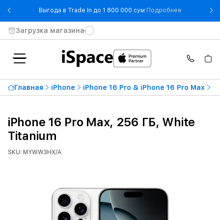
- Выгода в T
Выгода в Trade In до 1 800 000 сум
Подробнее
Загрузка магазина
Главная
iPhone
iPhone 16 Pro & iPhone 16 Pro Max
iP
iPhone 16 Pro Max, 256 ГБ, White
Titanium
SKU: MYWW3HX/A