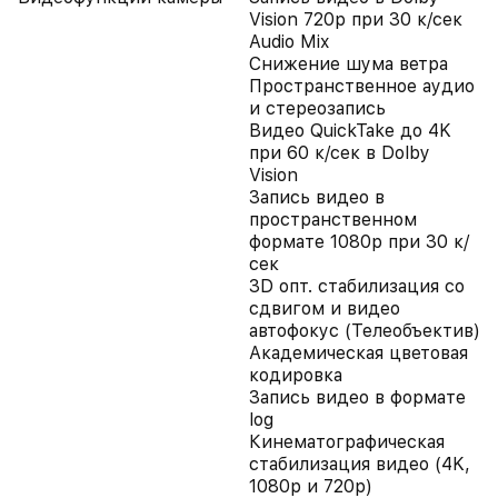
Vision 720p при 30 к/сек
Audio Mix
Снижение шума ветра
Пространственное аудио
и стереозапись
Видео QuickTake до 4K
при 60 к/сек в Dolby
Vision
Запись видео в
пространственном
формате 1080p при 30 к/
сек
3D опт. стабилизация со
сдвигом и видео
автофокус (Телеобъектив)
Академическая цветовая
кодировка
Запись видео в формате
log
Кинематографическая
стабилизация видео (4K,
1080p и 720p)