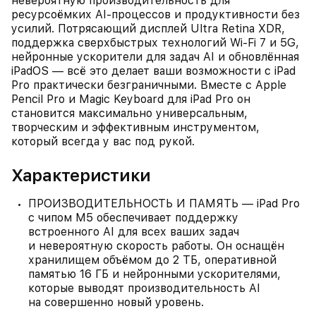
невероятную производительность для
ресурсоёмких AI‑процессов и продуктивности без
усилий. Потрясающий дисплей Ultra Retina XDR,
поддержка сверхбыстрых технологий Wi‑Fi 7 и 5G,
нейронные ускорители для задач AI и обновлённая
iPadOS — всё это делает ваши возможности с iPad
Pro практически безграничными. Вместе с Apple
Pencil Pro и Magic Keyboard для iPad Pro он
становится максимально универсальным,
творческим и эффективным инструментом,
который всегда у вас под рукой.
Характеристики
ПРОИЗВОДИТЕЛЬНОСТЬ И ПАМЯТЬ — iPad Pro
с чипом M5 обеспечивает поддержку
встроенного AI для всех ваших задач
и невероятную скорость работы. Он оснащён
хранилищем объёмом до 2 ТБ, оперативной
памятью 16 ГБ и нейронными ускорителями,
которые выводят производительность AI
на совершенно новый уровень.