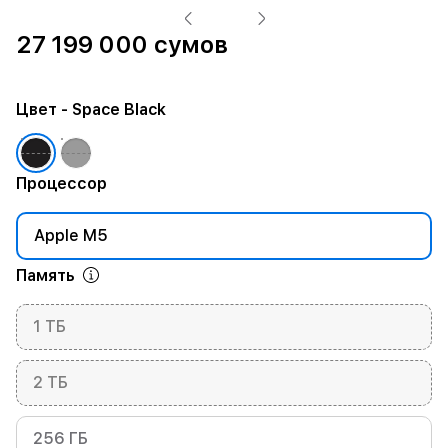
27 199 000 сумов
Цвет
- Space Black
Процессор
Apple M5
Память
1 ТБ
2 ТБ
256 ГБ