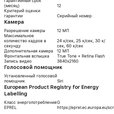
Гарантийный срок
(месяц)
12
Критерий оценки
гарантии
Серийный номер
Камера
Разрешение камеры
12 МП
Максимальное
количество кадров в
24 к/сек, 25 к/сек, 30 к/
секунду
сек, 60 к/сек
Дополнительная камера
12 МП
Фронтальная вспышка
True Tone + Retina Flash
Запись видео
3840x2160
Голосовой помощник
Установленный голосовой
помощник
Siri
European Product Registry for Energy
Labelling
Класс энергопотребления
G
EPREL
https://eprel.ec.europa.eu/