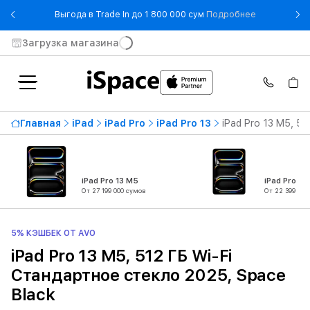
- Выгода в T
Выгода в Trade In до 1 800 000 сум
Подробнее
Загрузка магазина
Главная
iPad
iPad Pro
iPad Pro 13
iPad Pro 13 M5, 5
iPad Pro 13 M5
iPad Pro 11
От 27 199 000 сумов
От 22 399 000
5% КЭШБЕК ОТ AVO
iPad Pro 13 M5, 512 ГБ Wi-Fi
Стандартное стекло 2025, Space
Black