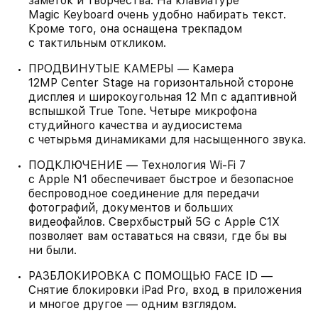
заметок и творчества. На клавиатуре
Magic Keyboard очень удобно набирать текст.
Кроме того, она оснащена трекпадом
с тактильным откликом.
ПРОДВИНУТЫЕ КАМЕРЫ — Камера
12MP Center Stage на горизонтальной стороне
дисплея и широкоугольная 12 Мп с адаптивной
вспышкой True Tone. Четыре микрофона
студийного качества и аудиосистема
с четырьмя динамиками для насыщенного звука.
ПОДКЛЮЧЕНИЕ — Технология Wi‑Fi 7
с Apple N1 обеспечивает быстрое и безопасное
беспроводное соединение для передачи
фотографий, документов и больших
видеофайлов. Сверхбыстрый 5G с Apple C1X
позволяет вам оставаться на связи, где бы вы
ни были.
РАЗБЛОКИРОВКА С ПОМОЩЬЮ FACE ID —
Снятие блокировки iPad Pro, вход в приложения
и многое другое — одним взглядом.