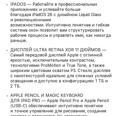
IPADOS — Работайте в профессиональных
приложениях и успевайте больше
благодаря iPadOS 26 с дизайном Liquid Glass
и революционными
возможностями. Интуитивно понятная и гибкая
система окон позволит вам структурировать
рабочие процессы и управлять ими, как никогда
раньше.
ДИСПЛЕЙ ULTRA RETINA XDR 11 ДЮЙМОВ —
Самый передовой дисплей Apple с отличной
яркостью, исключительным контрастом,
технологиями ProMotion и True Tone, а также
широким цветовым охватом P3. Стекло дисплея
с нанотекстурой идеально для сложных условий
освещения и доступно в конфигурациях 1 ТБ и
2 ТБ.
APPLE PENCIL И MAGIC KEYBOARD
ДЛЯ IPAD PRO — Apple Pencil Pro и Apple Pencil
(USB‑C) обеспечивают интуитивно понятное
и точное управление для рисования, создания