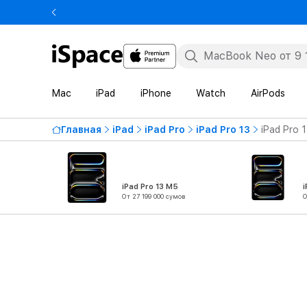
Mac
iPad
iPhone
Watch
AirPods
Главная
iPad
iPad Pro
iPad Pro 13
iPad Pro 
iPad Pro 13 M5
i
От 27 199 000 сумов
О