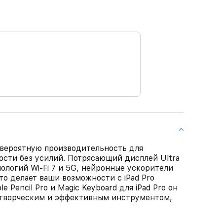
невероятную производительность для
ости без усилий. Потрясающий дисплей Ultra
ологий Wi‑Fi 7 и 5G, нейронные ускорители
это делает ваши возможности с iPad Pro
 Pencil Pro и Magic Keyboard для iPad Pro он
 творческим и эффективным инструментом,