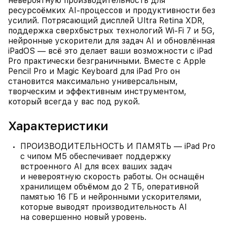
невероятную производительность для
ресурсоёмких AI‑процессов и продуктивности без
усилий. Потрясающий дисплей Ultra Retina XDR,
поддержка сверхбыстрых технологий Wi‑Fi 7 и 5G,
нейронные ускорители для задач AI и обновлённая
iPadOS — всё это делает ваши возможности с iPad
Pro практически безграничными. Вместе с Apple
Pencil Pro и Magic Keyboard для iPad Pro он
становится максимально универсальным,
творческим и эффективным инструментом,
который всегда у вас под рукой.
Характеристики
ПРОИЗВОДИТЕЛЬНОСТЬ И ПАМЯТЬ — iPad Pro
с чипом M5 обеспечивает поддержку
встроенного AI для всех ваших задач
и невероятную скорость работы. Он оснащён
хранилищем объёмом до 2 ТБ, оперативной
памятью 16 ГБ и нейронными ускорителями,
которые выводят производительность AI
на совершенно новый уровень.