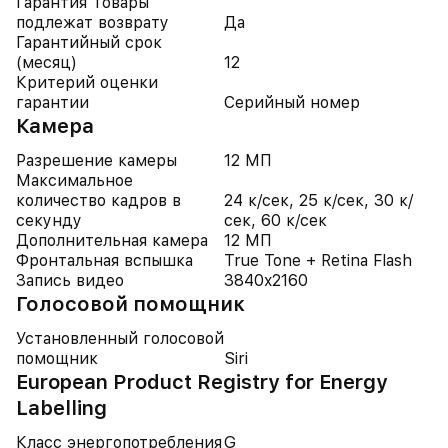
Гарантия Товары
подлежат возврату
Да
Гарантийный срок
(месяц)
12
Критерий оценки
гарантии
Серийный номер
Камера
Разрешение камеры
12 МП
Максимальное
количество кадров в
24 к/сек, 25 к/сек, 30 к/
секунду
сек, 60 к/сек
Дополнительная камера
12 МП
Фронтальная вспышка
True Tone + Retina Flash
Запись видео
3840x2160
Голосовой помощник
Установленный голосовой
помощник
Siri
European Product Registry for Energy
Labelling
Класс энергопотребления
G