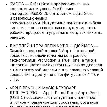
IPADOS — Работайте в профессиональных
приложениях и успевайте больше
благодаря iPadOS 26 с дизайном Liquid Glass
и революционными
возможностями. Интуитивно понятная и гибкая
система окон позволит вам структурировать
рабочие процессы и управлять ими, как никогда
раньше.
ДИСПЛЕЙ ULTRA RETINA XDR 11 ДЮЙМОВ —
Самый передовой дисплей Apple с отличной
яркостью, исключительным контрастом,
технологиями ProMotion и True Tone, а также
широким цветовым охватом P3. Стекло дисплея
с нанотекстурой идеально для сложных условий
освещения и доступно в конфигурациях 1 ТБ и
2 ТБ.
APPLE PENCIL И MAGIC KEYBOARD
ДЛЯ IPAD PRO — Apple Pencil Pro и Apple Pencil
(USB‑C) обеспечивают интуитивно понятное
и точное управление для рисования, создания