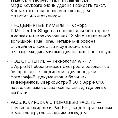
заметок и творчества. На клавиатуре
Magic Keyboard очень удобно набирать текст.
Кроме того, она оснащена трекпадом
с тактильным откликом.
ПРОДВИНУТЫЕ КАМЕРЫ — Камера
12MP Center Stage на горизонтальной стороне
дисплея и широкоугольная 12 Мп с адаптивной
вспышкой True Tone. Четыре микрофона
студийного качества и аудиосистема
с четырьмя динамиками для насыщенного звука.
ПОДКЛЮЧЕНИЕ — Технология Wi‑Fi 7
с Apple N1 обеспечивает быстрое и безопасное
беспроводное соединение для передачи
фотографий, документов и больших
видеофайлов. Сверхбыстрый 5G с Apple C1X
позволяет вам оставаться на связи, где бы вы
ни были.
РАЗБЛОКИРОВКА С ПОМОЩЬЮ FACE ID —
Снятие блокировки iPad Pro, вход в приложения
и многое другое — одним взглядом.