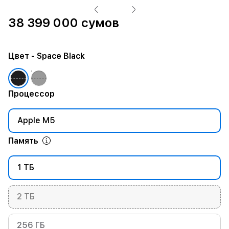
38 399 000 сумов
Цвет
- Space Black
Процессор
Apple M5
Память
1 ТБ
2 ТБ
256 ГБ