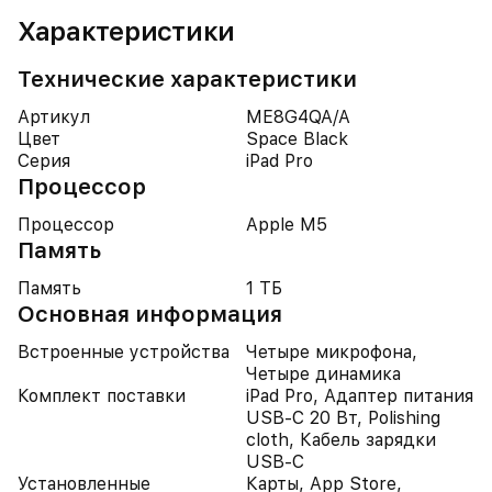
Характеристики
Технические характеристики
Артикул
ME8G4QA/A
Цвет
Space Black
Серия
iPad Pro
Процессор
Процессор
Apple M5
Память
Память
1 ТБ
Основная информация
Встроенные устройства
Четыре микрофона,
Четыре динамика
Комплект поставки
iPad Pro, Адаптер питания
USB-C 20 Вт, Polishing
cloth, Кабель зарядки
USB-C
Установленные
Карты, App Store,