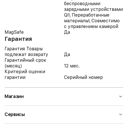
беспроводными
зарядными устройствами
QI\ Переработанные
материалы\ Совместимо
с управлением камерой
MagSafe
Да
Гарантия
Гарантия Товары
подлежат возврату
Да
Гарантийный срок
(месяц)
12 мес.
Критерий оценки
гарантии
Серийный номер
Магазин
Сервисы