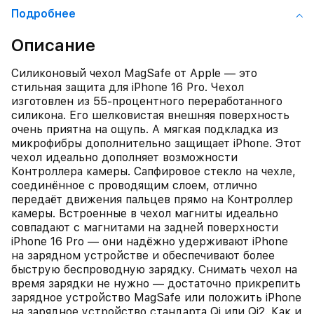
Подробнее
Описание
Силиконовый чехол MagSafe от Apple — это
стильная защита для iPhone 16 Pro. Чехол
изготовлен из 55‑процентного переработанного
силикона. Его шелковистая внешняя поверхность
очень приятна на ощупь. А мягкая подкладка из
микрофибры дополнительно защищает iPhone. Этот
чехол идеально дополняет возможности
Контроллера камеры. Сапфировое стекло на чехле,
соединённое с проводящим слоем, отлично
передаёт движения пальцев прямо на Контроллер
камеры. Встроенные в чехол магниты идеально
совпадают с магнитами на задней поверхности
iPhone 16 Pro — они надёжно удерживают iPhone
на зарядном устройстве и обеспечивают более
быструю беспроводную зарядку. Снимать чехол на
время зарядки не нужно — достаточно прикрепить
зарядное устройство MagSafe или положить iPhone
на зарядное устройство стандарта Qi или Qi2. Как и