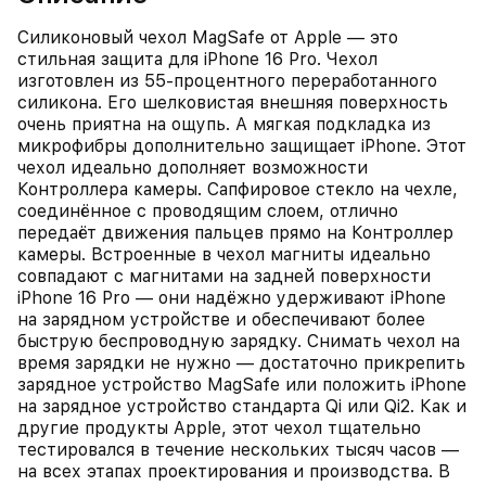
Силиконовый чехол MagSafe от Apple — это
стильная защита для iPhone 16 Pro. Чехол
изготовлен из 55‑процентного переработанного
силикона. Его шелковистая внешняя поверхность
очень приятна на ощупь. А мягкая подкладка из
микрофибры дополнительно защищает iPhone. Этот
чехол идеально дополняет возможности
Контроллера камеры. Сапфировое стекло на чехле,
соединённое с проводящим слоем, отлично
передаёт движения пальцев прямо на Контроллер
камеры. Встроенные в чехол магниты идеально
совпадают с магнитами на задней поверхности
iPhone 16 Pro — они надёжно удерживают iPhone
на зарядном устройстве и обеспечивают более
быструю беспроводную зарядку. Снимать чехол на
время зарядки не нужно — достаточно прикрепить
зарядное устройство MagSafe или положить iPhone
на зарядное устройство стандарта Qi или Qi2. Как и
другие продукты Apple, этот чехол тщательно
тестировался в течение нескольких тысяч часов —
на всех этапах проектирования и производства. В