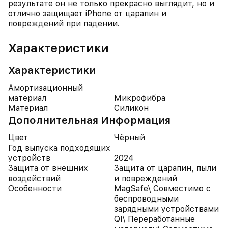
результате он не только прекрасно выглядит, но и
отлично защищает iPhone от царапин и
повреждений при падении.
Характеристики
Характеристики
Амортизационный
материал
Микрофибра
Материал
Силикон
Дополнительная Информация
Цвет
Чёрный
Год выпуска подходящих
устройств
2024
Защита от внешних
Защита от царапин, пыли
воздействий
и повреждений
Особенности
MagSafe\ Совместимо с
беспроводными
зарядными устройствами
QI\ Переработанные