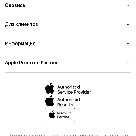
Сервисы
Для клиентов
Информация
Apple Premium Partner
Подпишитесь на нашу рассылку новостей