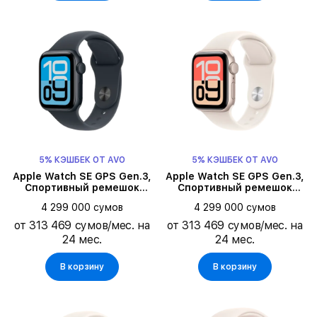
5% КЭШБЕК ОТ AVO
5% КЭШБЕК ОТ AVO
Apple Watch SE GPS Gen.3,
Apple Watch SE GPS Gen.3,
Спортивный ремешок
Спортивный ремешок
цвета «тёмная ночь»,
Starlight, S/M, 40мм,
4 299 000 сумов
4 299 000 сумов
S/M, 40мм, Тёмная ночь
Starlight
от 313 469 сумов/мес. на
от 313 469 сумов/мес. на
24 мес.
24 мес.
В корзину
В корзину